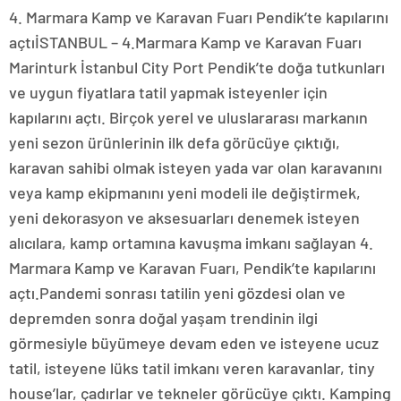
4. Marmara Kamp ve Karavan Fuarı Pendik’te kapılarını
açtıİSTANBUL – 4.Marmara Kamp ve Karavan Fuarı
Marinturk İstanbul City Port Pendik’te doğa tutkunları
ve uygun fiyatlara tatil yapmak isteyenler için
kapılarını açtı. Birçok yerel ve uluslararası markanın
yeni sezon ürünlerinin ilk defa görücüye çıktığı,
karavan sahibi olmak isteyen yada var olan karavanını
veya kamp ekipmanını yeni modeli ile değiştirmek,
yeni dekorasyon ve aksesuarları denemek isteyen
alıcılara, kamp ortamına kavuşma imkanı sağlayan 4.
Marmara Kamp ve Karavan Fuarı, Pendik’te kapılarını
açtı.Pandemi sonrası tatilin yeni gözdesi olan ve
depremden sonra doğal yaşam trendinin ilgi
görmesiyle büyümeye devam eden ve isteyene ucuz
tatil, isteyene lüks tatil imkanı veren karavanlar, tiny
house’lar, çadırlar ve tekneler görücüye çıktı. Kamping