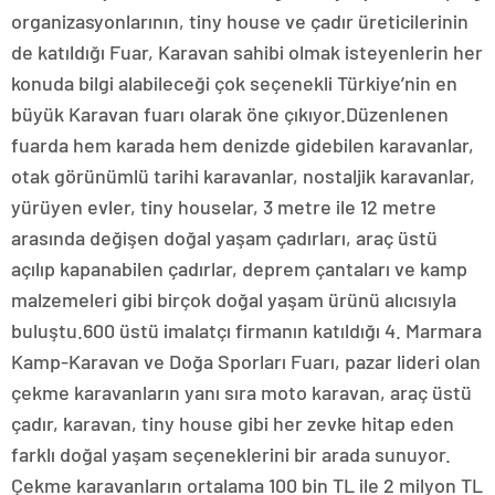
organizasyonlarının, tiny house ve çadır üreticilerinin
de katıldığı Fuar, Karavan sahibi olmak isteyenlerin her
konuda bilgi alabileceği çok seçenekli Türkiye’nin en
büyük Karavan fuarı olarak öne çıkıyor.Düzenlenen
fuarda hem karada hem denizde gidebilen karavanlar,
otak görünümlü tarihi karavanlar, nostaljik karavanlar,
yürüyen evler, tiny houselar, 3 metre ile 12 metre
arasında değişen doğal yaşam çadırları, araç üstü
açılıp kapanabilen çadırlar, deprem çantaları ve kamp
malzemeleri gibi birçok doğal yaşam ürünü alıcısıyla
buluştu.600 üstü imalatçı firmanın katıldığı 4. Marmara
Kamp-Karavan ve Doğa Sporları Fuarı, pazar lideri olan
çekme karavanların yanı sıra moto karavan, araç üstü
çadır, karavan, tiny house gibi her zevke hitap eden
farklı doğal yaşam seçeneklerini bir arada sunuyor.
Çekme karavanların ortalama 100 bin TL ile 2 milyon TL