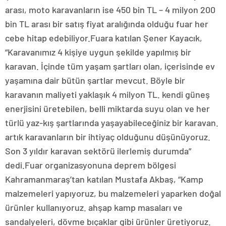
arası, moto karavanların ise 450 bin TL – 4 milyon 200
bin TL arası bir satış fiyat aralığında olduğu fuar her
cebe hitap edebiliyor.Fuara katılan Şener Kayacık,
“Karavanımız 4 kişiye uygun şekilde yapılmış bir
karavan. İçinde tüm yaşam şartları olan, içerisinde ev
yaşamına dair bütün şartlar mevcut. Böyle bir
karavanın maliyeti yaklaşık 4 milyon TL. kendi güneş
enerjisini üretebilen, belli miktarda suyu olan ve her
türlü yaz-kış şartlarında yaşayabileceğiniz bir karavan.
artık karavanların bir ihtiyaç olduğunu düşünüyoruz.
Son 3 yıldır karavan sektörü ilerlemiş durumda”
dedi.Fuar organizasyonuna deprem bölgesi
Kahramanmaraş’tan katılan Mustafa Akbaş, “Kamp
malzemeleri yapıyoruz, bu malzemeleri yaparken doğal
ürünler kullanıyoruz. ahşap kamp masaları ve
sandalyeleri, dövme bıçaklar gibi ürünler üretiyoruz.