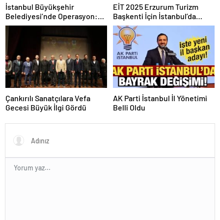
İstanbul Büyükşehir
EİT 2025 Erzurum Turizm
Belediyesi’nde Operasyon:
Başkenti İçin İstanbul’da
Gözaltılar Gündemi Sarsıyor
Koordinasyon Toplantısı
Düzenlendi
Çankırılı Sanatçılara Vefa
AK Parti İstanbul İl Yönetimi
Gecesi Büyük İlgi Gördü
Belli Oldu