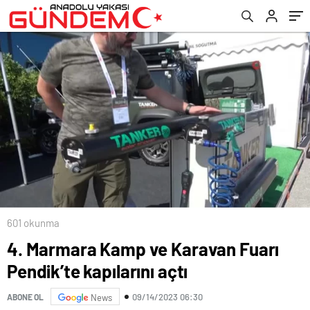
601 okunma
4. Marmara Kamp ve Karavan Fuarı
Pendik’te kapılarını açtı
09/14/2023 06:30
ABONE OL
News