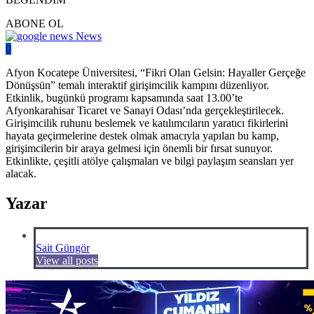
ABONE OL
News
0
Afyon Kocatepe Üniversitesi, “Fikri Olan Gelsin: Hayaller Gerçeğe
Dönüşsün” temalı interaktif girişimcilik kampını düzenliyor.
Etkinlik, bugünkü programı kapsamında saat 13.00’te
Afyonkarahisar Ticaret ve Sanayi Odası’nda gerçekleştirilecek.
Girişimcilik ruhunu beslemek ve katılımcıların yaratıcı fikirlerini
hayata geçirmelerine destek olmak amacıyla yapılan bu kamp,
girişimcilerin bir araya gelmesi için önemli bir fırsat sunuyor.
Etkinlikte, çeşitli atölye çalışmaları ve bilgi paylaşım seansları yer
alacak.
Yazar
Sait Güngör
View all posts