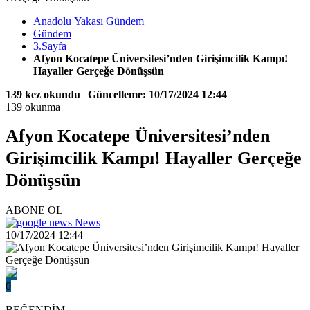
Anadolu Yakası Gündem
Gündem
3.Sayfa
Afyon Kocatepe Üniversitesi’nden Girişimcilik Kampı!
Hayaller Gerçeğe Dönüşsün
139 kez okundu
|
Güncelleme: 10/17/2024 12:44
139 okunma
Afyon Kocatepe Üniversitesi’nden
Girişimcilik Kampı! Hayaller Gerçeğe
Dönüşsün
ABONE OL
News
10/17/2024 12:44
0
BEĞENDİM