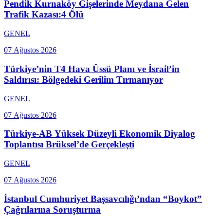
Pendik Kurnaköy Gişelerinde Meydana Gelen
Trafik Kazası:4 Ölü
GENEL
07 Ağustos 2026
Türkiye’nin T4 Hava Üssü Planı ve İsrail’in
Saldırısı: Bölgedeki Gerilim Tırmanıyor
GENEL
07 Ağustos 2026
Türkiye-AB Yüksek Düzeyli Ekonomik Diyalog
Toplantısı Brüksel’de Gerçekleşti
GENEL
07 Ağustos 2026
İstanbul Cumhuriyet Başsavcılığı’ndan “Boykot”
Çağrılarına Soruşturma