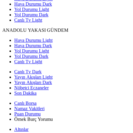
Hava Durumu Dark
Yol Durumu Light
Yol Durumu Dark
Canlı Tv Light
ANADOLU YAKASI GÜNDEM
Hava Durumu Light
Hava Durumu Dark
Yol Durumu Light
Yol Durumu Dark
Canlı Tv Light
Canlı Tv Dark
Yayın Akışları Light
Yayın Akışları Dark
Nöbetçi Eczaneler
Son Dakika
Canlı Borsa
Namaz Vakitleri
Puan Durumu
Örnek Burç Yorumu
Altınlar