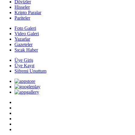
Dövizler
Hisseler
Kripto Paralar
Pariteler
Foto Galeri
Video Galeri
Yazarlar
Gazeteler
Sıcak Haber
Üye Giriş
Üye Kayıt
Şifremi Unuttum