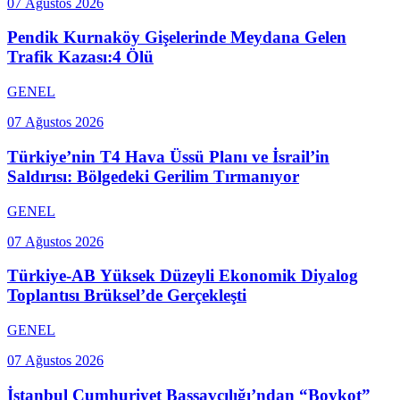
07 Ağustos 2026
Pendik Kurnaköy Gişelerinde Meydana Gelen
Trafik Kazası:4 Ölü
GENEL
07 Ağustos 2026
Türkiye’nin T4 Hava Üssü Planı ve İsrail’in
Saldırısı: Bölgedeki Gerilim Tırmanıyor
GENEL
07 Ağustos 2026
Türkiye-AB Yüksek Düzeyli Ekonomik Diyalog
Toplantısı Brüksel’de Gerçekleşti
GENEL
07 Ağustos 2026
İstanbul Cumhuriyet Başsavcılığı’ndan “Boykot”