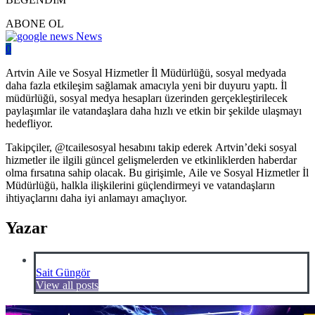
ABONE OL
News
0
Artvin Aile ve Sosyal Hizmetler İl Müdürlüğü, sosyal medyada
daha fazla etkileşim sağlamak amacıyla yeni bir duyuru yaptı. İl
müdürlüğü, sosyal medya hesapları üzerinden gerçekleştirilecek
paylaşımlar ile vatandaşlara daha hızlı ve etkin bir şekilde ulaşmayı
hedefliyor.
Takipçiler, @tcailesosyal hesabını takip ederek Artvin’deki sosyal
hizmetler ile ilgili güncel gelişmelerden ve etkinliklerden haberdar
olma fırsatına sahip olacak. Bu girişimle, Aile ve Sosyal Hizmetler İl
Müdürlüğü, halkla ilişkilerini güçlendirmeyi ve vatandaşların
ihtiyaçlarını daha iyi anlamayı amaçlıyor.
Yazar
Sait Güngör
View all posts