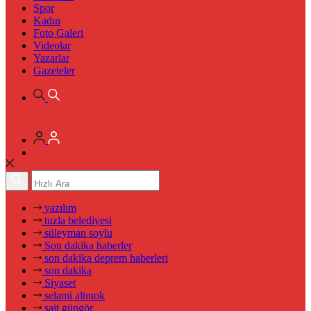
Spor
Kadın
Foto Galeri
Videolar
Yazarlar
Gazeteler
yazılım
tuzla belediyesi
süleyman soylu
Son dakika haberler
son dakika deprem haberleri
son dakika
Siyaset
selami altınok
sait güngör