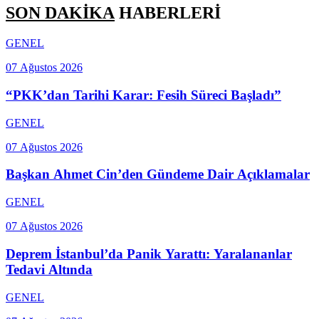
SON DAKİKA
HABERLERİ
GENEL
07 Ağustos 2026
“PKK’dan Tarihi Karar: Fesih Süreci Başladı”
GENEL
07 Ağustos 2026
Başkan Ahmet Cin’den Gündeme Dair Açıklamalar
GENEL
07 Ağustos 2026
Deprem İstanbul’da Panik Yarattı: Yaralananlar
Tedavi Altında
GENEL