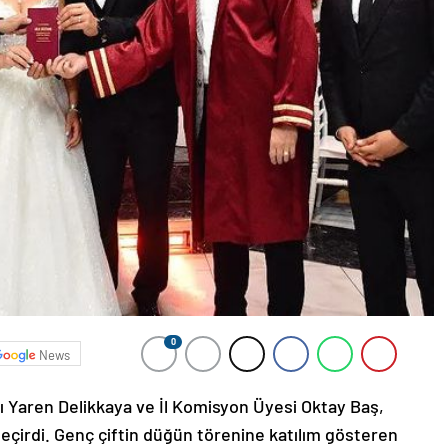
0
News
 Yaren Delikkaya ve İl Komisyon Üyesi Oktay Baş,
geçirdi. Genç çiftin düğün törenine katılım gösteren