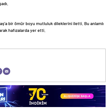
şadı.
aş’a bir ömür boyu mutluluk dileklerini iletti. Bu anlamlı
rak hafızalarda yer etti.