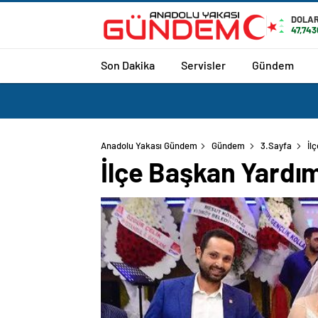
DOLA
47,743
Son Dakika
Servisler
Gündem
Anadolu Yakası Gündem
Gündem
3.Sayfa
İl
İlçe Başkan Yardı