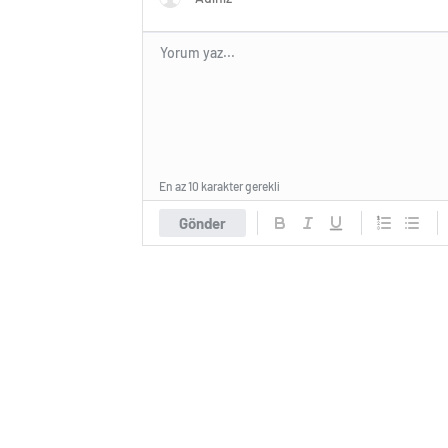
En az 10 karakter gerekli
Gönder