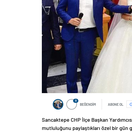
0
BEĞENDİM
ABONE OL
Sancaktepe CHP İlçe Başkan Yardımcısı
mutluluğunu paylaştıkları özel bir gün 