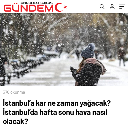
376 okunma
İstanbul’a kar ne zaman yağacak?
İstanbul’da hafta sonu hava nasıl
olacak?