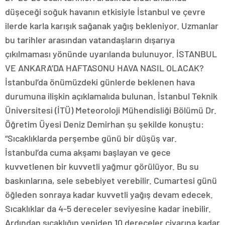
düşeceği soğuk havanın etkisiyle İstanbul ve çevre
ilerde karla karışık sağanak yağış bekleniyor. Uzmanlar
bu tarihler arasından vatandaşların dışarıya
çıkılmaması yönünde uyarılanda bulunuyor. İSTANBUL
VE ANKARA’DA HAFTASONU HAVA NASIL OLACAK?
İstanbul’da önümüzdeki günlerde beklenen hava
durumuna ilişkin açıklamalıda bulunan. İstanbul Teknik
Üniversitesi (İTÜ) Meteoroloji Mühendisliği Bölümü Dr.
Öğretim Üyesi Deniz Demirhan şu şekilde konuştu:
“Sıcaklıklarda perşembe günü bir düşüş var.
İstanbul’da cuma akşamı başlayan ve gece
kuvvetlenen bir kuvvetli yağmur görülüyor. Bu su
baskınlarına, sele sebebiyet verebilir. Cumartesi günü
öğleden sonraya kadar kuvvetli yağış devam edecek.
Sıcaklıklar da 4-5 dereceler seviyesine kadar inebilir.
Ardından sıcaklığın yeniden 10 dereceler civarına kadar