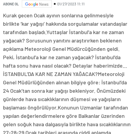
01/27/2023 11:11
ABONE OL
News
Kurak gecen Ocak ayının sonlarına gelinmesiyle
birlikte ‘kar yağışı’ hakkında sorgulamalar vatandaşlar
tarafından başladı.Yuttaşlar İstanbul’a kar ne zaman
yağacak? Sorusunun yanıtını araştırırken beklenen
açıklama Meteoroloji Genel Müdürcüğünden geldi.
Peki, İstanbul’a kar ne zaman yağacak? İstanbul’da
hafta sonu hava nasıl olacak? Detaylar haberimizde…
İSTANBUL’DA KAR NE ZAMAN YAĞACAK?Meteoroloji
Genel Müdürlüğünden alınan bilgiye göre: İstanbul’da
24 Ocak’tan sonra kar yağışı bekleniyor. Önümüzdeki
günlerde hava sıcaklıklarının düşmesi ve yağışların
başlaması öngörülüyor.Konunun Uzmanlar tarafından
yapılan değerlendirmelere göre Balkanlar üzerinden
gelen soğuk hava dalgasıyla birlikte hava sıcaklıklarının
27-28-29 Ocak tarihleri arasında ciddi anlamda