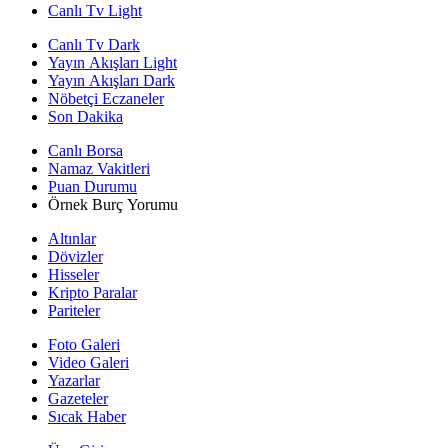
Canlı Tv Light
Canlı Tv Dark
Yayın Akışları Light
Yayın Akışları Dark
Nöbetçi Eczaneler
Son Dakika
Canlı Borsa
Namaz Vakitleri
Puan Durumu
Örnek Burç Yorumu
Altınlar
Dövizler
Hisseler
Kripto Paralar
Pariteler
Foto Galeri
Video Galeri
Yazarlar
Gazeteler
Sıcak Haber