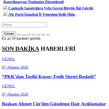
Koordinasyon Toplantısı Düzenlendi
Çankırılı Sanatçılara Vefa Gecesi Büyük İlgi Gördü
AK Parti İstanbul İl Yönetimi Belli Oldu
Gönder
En az 10 karakter gerekli
SON DAKİKA
HABERLERİ
GENEL
07 Ağustos 2026
“PKK’dan Tarihi Karar: Fesih Süreci Başladı”
GENEL
07 Ağustos 2026
Başkan Ahmet Cin’den Gündeme Dair Açıklamalar