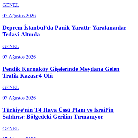
GENEL
07 Ağustos 2026
Deprem İstanbul’da Panik Yarattı: Yaralananlar
Tedavi Altında
GENEL
07 Ağustos 2026
Pendik Kurnaköy Gişelerinde Meydana Gelen
Trafik Kazası:4 Ölü
GENEL
07 Ağustos 2026
Türkiye’nin T4 Hava Üssü Planı ve İsrail’in
Saldırısı: Bölgedeki Gerilim Tırmanıyor
GENEL