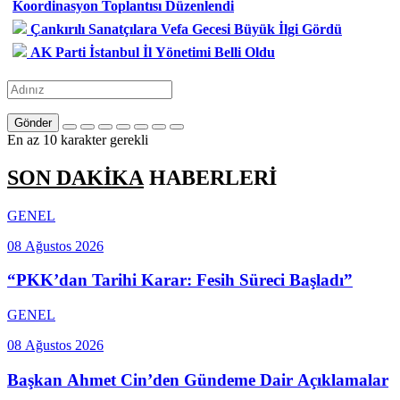
Koordinasyon Toplantısı Düzenlendi
Çankırılı Sanatçılara Vefa Gecesi Büyük İlgi Gördü
AK Parti İstanbul İl Yönetimi Belli Oldu
Gönder
En az 10 karakter gerekli
SON DAKİKA
HABERLERİ
GENEL
08 Ağustos 2026
“PKK’dan Tarihi Karar: Fesih Süreci Başladı”
GENEL
08 Ağustos 2026
Başkan Ahmet Cin’den Gündeme Dair Açıklamalar