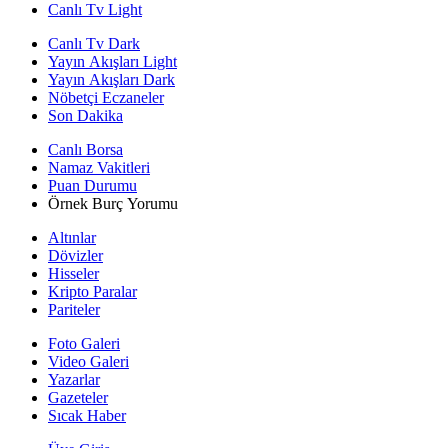
Canlı Tv Light
Canlı Tv Dark
Yayın Akışları Light
Yayın Akışları Dark
Nöbetçi Eczaneler
Son Dakika
Canlı Borsa
Namaz Vakitleri
Puan Durumu
Örnek Burç Yorumu
Altınlar
Dövizler
Hisseler
Kripto Paralar
Pariteler
Foto Galeri
Video Galeri
Yazarlar
Gazeteler
Sıcak Haber