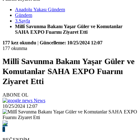
Anadolu Yakası Gündem
Gündem
3.Sayfa
Millî Savunma Bakanı Yaşar Güler ve Komutanlar
SAHA EXPO Fuarını Ziyaret Etti
177 kez okundu
|
Güncelleme: 10/25/2024 12:07
177 okunma
Millî Savunma Bakanı Yaşar Güler ve
Komutanlar SAHA EXPO Fuarını
Ziyaret Etti
ABONE OL
News
10/25/2024 12:07
0
BEĞENDİM