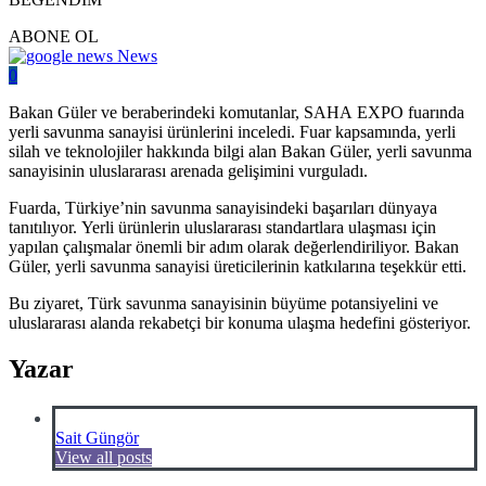
ABONE OL
News
0
Bakan Güler ve beraberindeki komutanlar, SAHA EXPO fuarında
yerli savunma sanayisi ürünlerini inceledi. Fuar kapsamında, yerli
silah ve teknolojiler hakkında bilgi alan Bakan Güler, yerli savunma
sanayisinin uluslararası arenada gelişimini vurguladı.
Fuarda, Türkiye’nin savunma sanayisindeki başarıları dünyaya
tanıtılıyor. Yerli ürünlerin uluslararası standartlara ulaşması için
yapılan çalışmalar önemli bir adım olarak değerlendiriliyor. Bakan
Güler, yerli savunma sanayisi üreticilerinin katkılarına teşekkür etti.
Bu ziyaret, Türk savunma sanayisinin büyüme potansiyelini ve
uluslararası alanda rekabetçi bir konuma ulaşma hedefini gösteriyor.
Yazar
Sait Güngör
View all posts