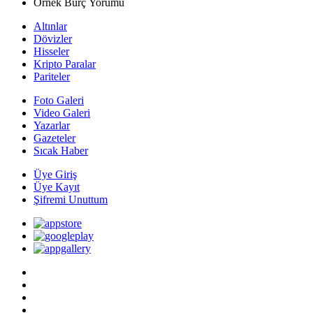
Örnek Burç Yorumu
Altınlar
Dövizler
Hisseler
Kripto Paralar
Pariteler
Foto Galeri
Video Galeri
Yazarlar
Gazeteler
Sıcak Haber
Üye Giriş
Üye Kayıt
Şifremi Unuttum