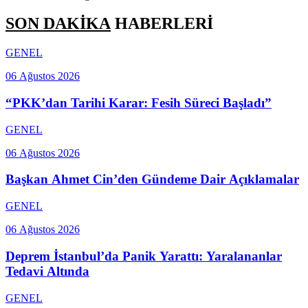
SON DAKİKA
HABERLERİ
GENEL
06 Ağustos 2026
“PKK’dan Tarihi Karar: Fesih Süreci Başladı”
GENEL
06 Ağustos 2026
Başkan Ahmet Cin’den Gündeme Dair Açıklamalar
GENEL
06 Ağustos 2026
Deprem İstanbul’da Panik Yarattı: Yaralananlar
Tedavi Altında
GENEL