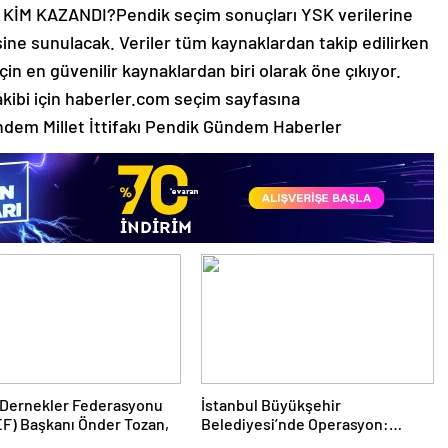
İM KAZANDI?Pendik seçim sonuçları YSK verilerine
sine sunulacak. Veriler tüm kaynaklardan takip edilirken
çin en güvenilir kaynaklardan biri olarak öne çıkıyor.
takibi için haberler.com seçim sayfasına
dem Millet İttifakı Pendik Gündem Haberler
 Dernekler Federasyonu
İstanbul Büyükşehir
F) Başkanı Önder Tozan,
Belediyesi’nde Operasyon:
Gözaltılar Gündemi Sarsıyor