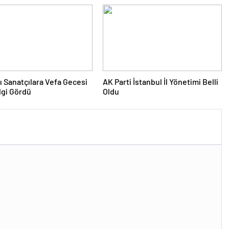
lı Sanatçılara Vefa Gecesi
AK Parti İstanbul İl Yönetimi Belli
lgi Gördü
Oldu