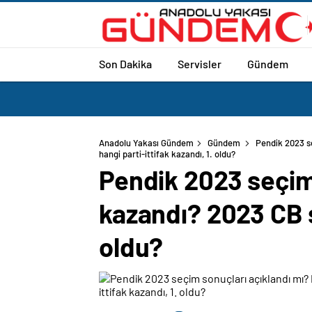
Son Dakika
Servisler
Gündem
Anadolu Yakası Gündem
Gündem
Pendik 2023 s
hangi parti-ittifak kazandı, 1. oldu?
Pendik 2023 seçim
kazandı? 2023 CB s
oldu?