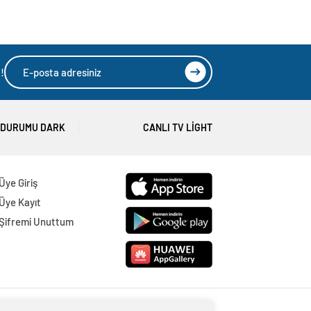
!
 DURUMU DARK
CANLI TV LIGHT
Üye Giriş
Üye Kayıt
Şifremi Unuttum