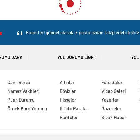
Haberleri güncel olarak e-postanızdan takip edebilirsiniz 
RUMU DARK
YOL DURUMU LIGHT
YOL
Canlı Borsa
Altınlar
Foto Galeri
Namaz Vakitleri
Dövizler
Video Galeri
Puan Durumu
Hisseler
Yazarlar
Örnek Burç Yorumu
Kripto Paralar
Gazeteler
Pariteler
Sıcak Haber