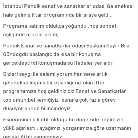
İstanbul Pendik esnaf ve sanatkarlar odası Geleneksel
hale gelmiş iftar programında bir araya geldi.
Programa katılım oldukça yoğundu ,hoş sohbet
eşliğinde oruçlar açıldı.
Pendik Esnaf ve sanatkarlar odası Başkanı Sayın Bilal
Gündoğdu başlangıç da kısa bir konuşma
gerçekleştirdi konuşmada su ifadeler yer aldı ;
Sizleri saygı ile selamlıyorum her sene artık
gelenekselleşmiş bir etkinliğimiz olan iftar
programımıza hoş geldiniz biz Esnaf ve Sanatkarlar
toplumun bel kemiğiyiz, esnafa çok fazla görev
düşüyor bunun bilincindeyiz.
Ekonominin sıkıntılı olduğu bu dönemde hepimizin
yükü ağırlaştı , ayağımızı yorganımıza göre uzatmanın
gerektiği bir zamandayız.