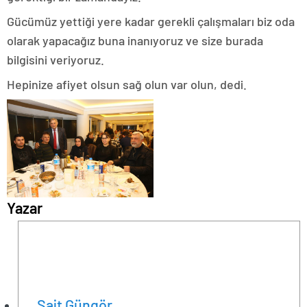
Gücümüz yettiği yere kadar gerekli çalışmaları biz oda
olarak yapacağız buna inanıyoruz ve size burada
bilgisini veriyoruz.
Hepinize afiyet olsun sağ olun var olun, dedi.
Yazar
Sait Güngör