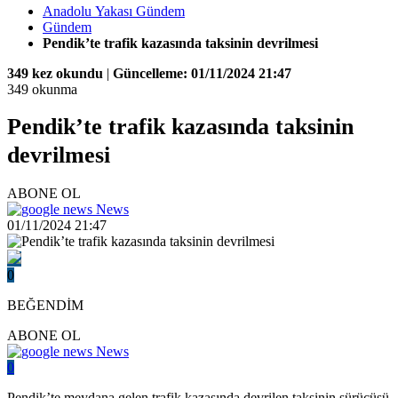
Anadolu Yakası Gündem
Gündem
Pendik’te trafik kazasında taksinin devrilmesi
349 kez okundu
|
Güncelleme: 01/11/2024 21:47
349 okunma
Pendik’te trafik kazasında taksinin
devrilmesi
ABONE OL
News
01/11/2024 21:47
0
BEĞENDİM
ABONE OL
News
0
Pendik’te meydana gelen trafik kazasında devrilen taksinin sürücüsü