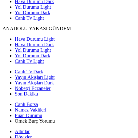
Hava Durumu Dark
Yol Durumu Light
Yol Durumu Dark
Canlı Tv Light
ANADOLU YAKASI GÜNDEM
Hava Durumu Light
Hava Durumu Dark
Yol Durumu Light
Yol Durumu Dark
Canlı Tv Light
Canlı Tv Dark
Yayın Akışları Light
Yayın Akışları Dark
Nöbetçi Eczaneler
Son Dakika
Canlı Borsa
Namaz Vakitleri
Puan Durumu
Örnek Burç Yorumu
Altınlar
Dövizler