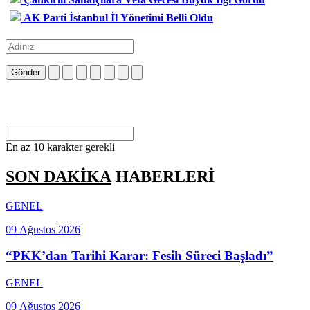
AK Parti İstanbul İl Yönetimi Belli Oldu
Gönder
En az 10 karakter gerekli
SON DAKİKA
HABERLERİ
GENEL
09 Ağustos 2026
“PKK’dan Tarihi Karar: Fesih Süreci Başladı”
GENEL
09 Ağustos 2026