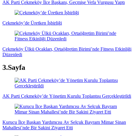
AK Parti Çekmeköy İlçe Başkanı, Geçmişe Vefa Vurgusu Yaptı
Çekmeköy’de Üretken İşbirliği
Çekmeköy Ülkü Ocakları, Ortaöğretim Birimi’nde Fitness Etkinliği
Düzenledi
3.Sayfa
AK Parti Çekmeköy’de Yönetim Kurulu Toplantısı Gerçekleştirildi
Kurucu İlçe Başkan Yardımcısı Av Selçuk Bayram Mimar Sinan
Mahallesi’nde Bir Sakini Ziyaret Etti