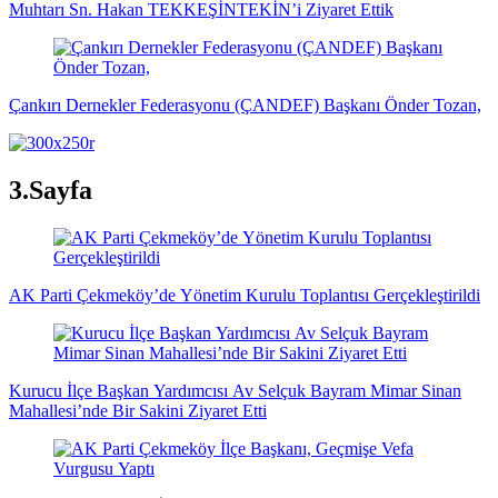
Muhtarı Sn. Hakan TEKKEŞİNTEKİN’i Ziyaret Ettik
Çankırı Dernekler Federasyonu (ÇANDEF) Başkanı Önder Tozan,
3.Sayfa
AK Parti Çekmeköy’de Yönetim Kurulu Toplantısı Gerçekleştirildi
Kurucu İlçe Başkan Yardımcısı Av Selçuk Bayram Mimar Sinan
Mahallesi’nde Bir Sakini Ziyaret Etti