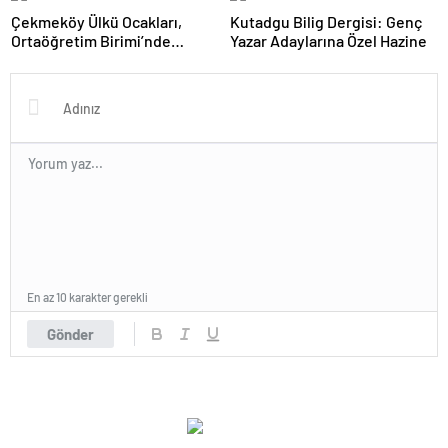
Çekmeköy Ülkü Ocakları,
Kutadgu Bilig Dergisi: Genç
Ortaöğretim Birimi’nde
Yazar Adaylarına Özel Hazine
Fitness Etkinliği Düzenledi
En az 10 karakter gerekli
Gönder