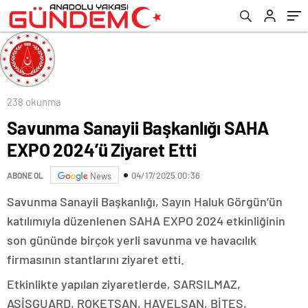
238 okunma
Savunma Sanayii Başkanlığı SAHA
EXPO 2024’ü Ziyaret Etti
04/17/2025 00:36
ABONE OL
News
Savunma Sanayii Başkanlığı, Sayın Haluk Görgün’ün
katılımıyla düzenlenen SAHA EXPO 2024 etkinliğinin
son gününde birçok yerli savunma ve havacılık
firmasının stantlarını ziyaret etti.
Etkinlikte yapılan ziyaretlerde, SARSILMAZ,
ASİSGUARD, ROKETSAN, HAVELSAN, BİTES,