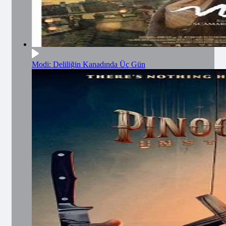
Modi: Deliliğin Kanadında Üç Gün