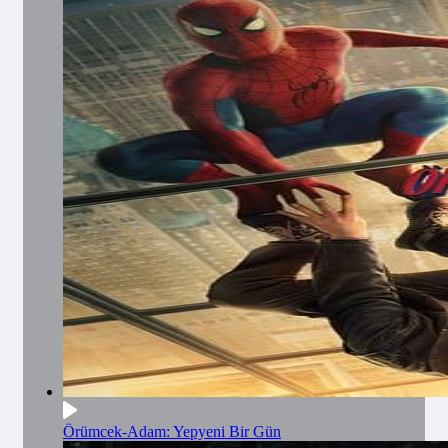
Örümcek-Adam: Yepyeni Bir Gün