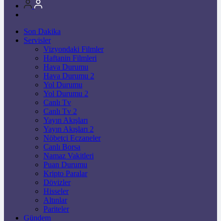
Son Dakika
Servisler
Vizyondaki Filmler
Haftanin Filmleri
Hava Durumu
Hava Durumu 2
Yol Durumu
Yol Durumu 2
Canlı Tv
Canlı Tv 2
Yayın Akışları
Yayın Akışları 2
Nöbetçi Eczaneler
Canlı Borsa
Namaz Vakitleri
Puan Durumu
Kripto Paralar
Dövizler
Hisseler
Altınlar
Pariteler
Gündem