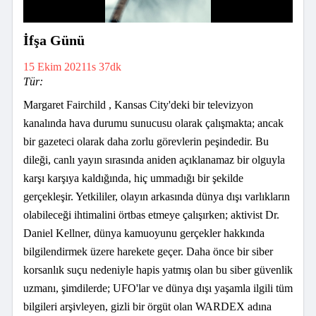
İfşa Günü
15 Ekim 2021
1s 37dk
Tür:
Margaret Fairchild , Kansas City'deki bir televizyon
kanalında hava durumu sunucusu olarak çalışmakta; ancak
bir gazeteci olarak daha zorlu görevlerin peşindedir. Bu
dileği, canlı yayın sırasında aniden açıklanamaz bir olguyla
karşı karşıya kaldığında, hiç ummadığı bir şekilde
gerçekleşir. Yetkililer, olayın arkasında dünya dışı varlıkların
olabileceği ihtimalini örtbas etmeye çalışırken; aktivist Dr.
Daniel Kellner, dünya kamuoyunu gerçekler hakkında
bilgilendirmek üzere harekete geçer. Daha önce bir siber
korsanlık suçu nedeniyle hapis yatmış olan bu siber güvenlik
uzmanı, şimdilerde; UFO'lar ve dünya dışı yaşamla ilgili tüm
bilgileri arşivleyen, gizli bir örgüt olan WARDEX adına