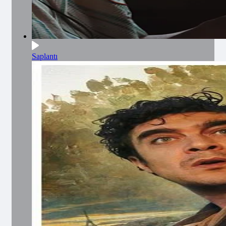
Saplantı