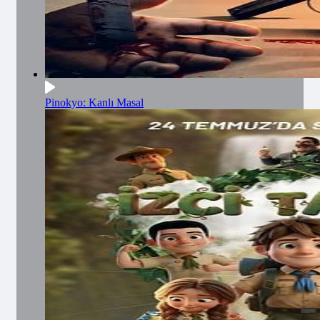
Pinokyo: Kanlı Masal