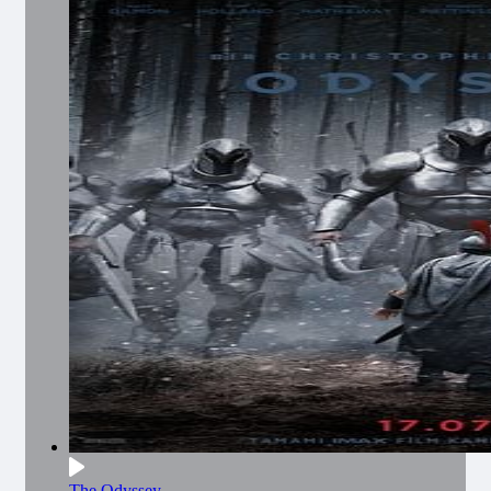
The Odyssey