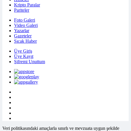
Kripto Paralar
Pariteler
Foto Galeri
Video Galeri
Yazarlar
Gazeteler
Sıcak Haber
Üye Giriş
Üye Kayıt
Şifremi Unuttum
Veri politikasındaki amaçlarla sınırlı ve mevzuata uygun şekilde