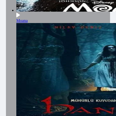
Moana