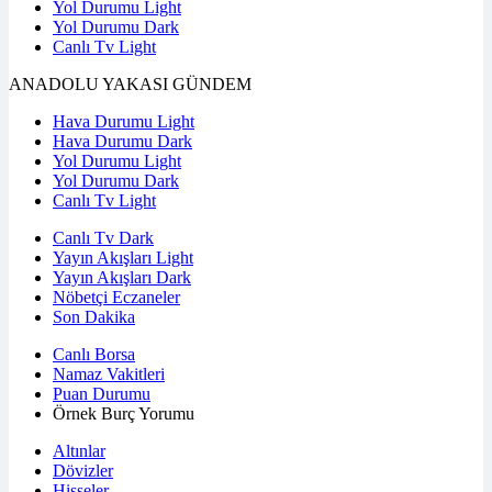
Yol Durumu Light
Yol Durumu Dark
Canlı Tv Light
ANADOLU YAKASI GÜNDEM
Hava Durumu Light
Hava Durumu Dark
Yol Durumu Light
Yol Durumu Dark
Canlı Tv Light
Canlı Tv Dark
Yayın Akışları Light
Yayın Akışları Dark
Nöbetçi Eczaneler
Son Dakika
Canlı Borsa
Namaz Vakitleri
Puan Durumu
Örnek Burç Yorumu
Altınlar
Dövizler
Hisseler