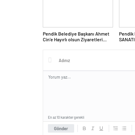
Pendik Belediye Başkanı Ahmet
Pendik 
Cin’e Hayırlı olsun Ziyaretleri
SANATIN
Sürüyor
Sanatse
En az 10 karakter gerekli
Gönder