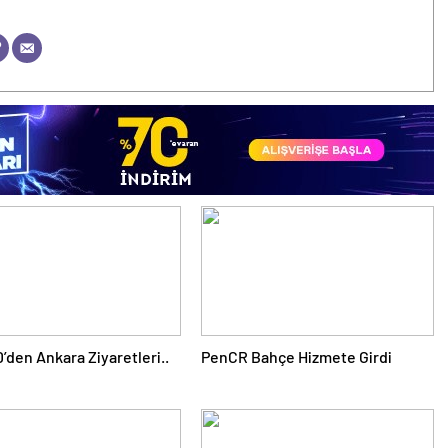
’den Ankara Ziyaretleri..
PenCR Bahçe Hizmete Girdi