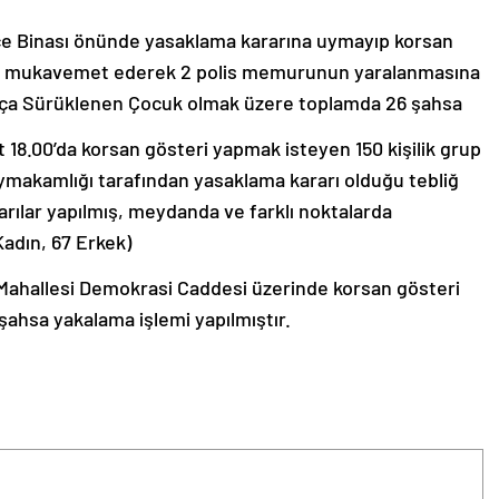
lçe Binası önünde yasaklama kararına uymayıp korsan
iili mukavemet ederek 2 polis memurunun yaralanmasına
Suça Sürüklenen Çocuk olmak üzere toplamda 26 şahsa
18.00’da korsan gösteri yapmak isteyen 150 kişilik grup
makamlığı tarafından yasaklama kararı olduğu tebliğ
arılar yapılmış, meydanda ve farklı noktalarda
adın, 67 Erkek)
 Mahallesi Demokrasi Caddesi üzerinde korsan gösteri
ahsa yakalama işlemi yapılmıştır.