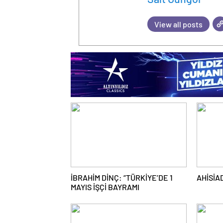
View all posts
İBRAHİM DİNÇ: “TÜRKİYE’DE 1
AHİSİAD
MAYIS İŞÇİ BAYRAMI