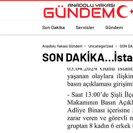
Son Dakika
Servisler
Gündem
Anadolu Yakası Gündem
Uncategorized
SON DAK
SON DAKİKA…İstanb