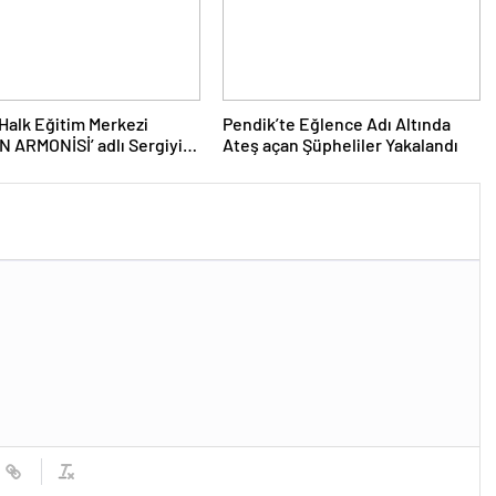
Halk Eğitim Merkezi
Pendik’te Eğlence Adı Altında
 ARMONİSİ’ adlı Sergiyi
Ateş açan Şüpheliler Yakalandı
verler İle buluşturdu