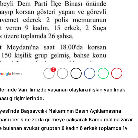
0
News
lerinde Van ilimizde yaşanan olaylara ilişkin yapılmak
ası girişimlerinde;
dliyesi’nde Başsavcılık Makamının Basın Açıklamasına
ı içerisine zorla girmeye çalışarak Kamu malına zarar
bulanan avukat gruptan 8 kadın 6 erkek toplamda 14