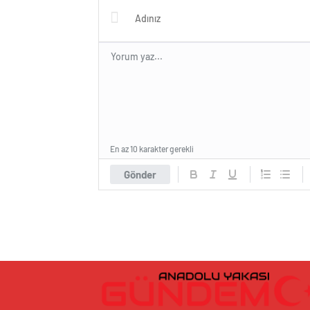
En az 10 karakter gerekli
Gönder