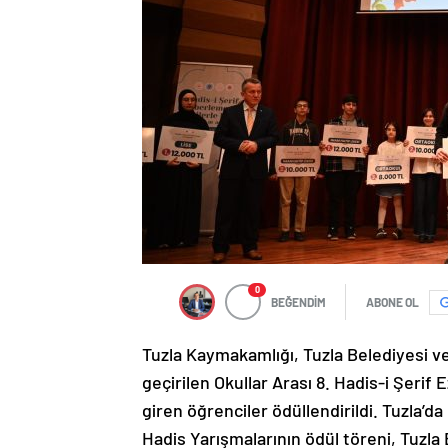
0
BEĞENDİM
ABONE OL
Tuzla Kaymakamlığı, Tuzla Belediyesi ve 
geçirilen Okullar Arası 8. Hadis-i Şerif
giren öğrenciler ödüllendirildi. Tuzla’d
Hadis Yarışmalarının ödül töreni, Tuzla 