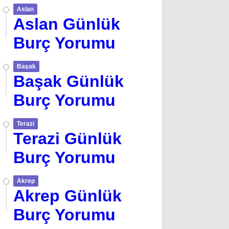
Aslan
Aslan Günlük
Burç Yorumu
Başak
Başak Günlük
Burç Yorumu
Terazi
Terazi Günlük
Burç Yorumu
Akrep
Akrep Günlük
Burç Yorumu