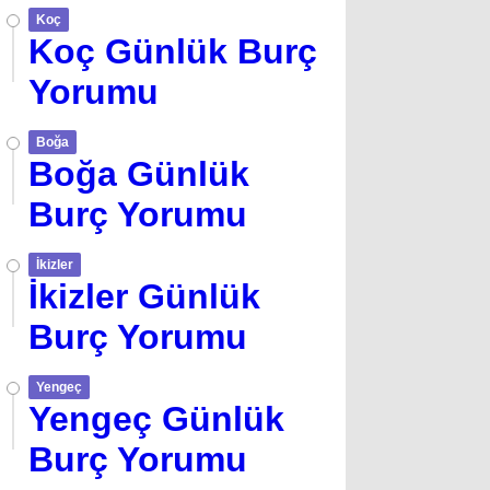
Koç
Koç Günlük Burç
Yorumu
Boğa
Boğa Günlük
Burç Yorumu
İkizler
İkizler Günlük
Burç Yorumu
Yengeç
Yengeç Günlük
Burç Yorumu