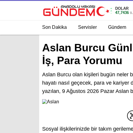
DOLAR
47,7436
0
Son Dakika
Servisler
Gündem
Aslan Burcu Gün
İş, Para Yorumu
Aslan Burcu olan kişileri bugün neler 
hayatı nasıl geçecek, para ve kariyer
yazılan, 9 Ağustos 2026 Pazar Aslan
Sosyal ilişkilerinizde bir takım gerile