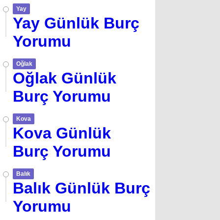
Yay
Yay Günlük Burç
Yorumu
Oğlak
Oğlak Günlük
Burç Yorumu
Kova
Kova Günlük
Burç Yorumu
Balık
Balık Günlük Burç
Yorumu