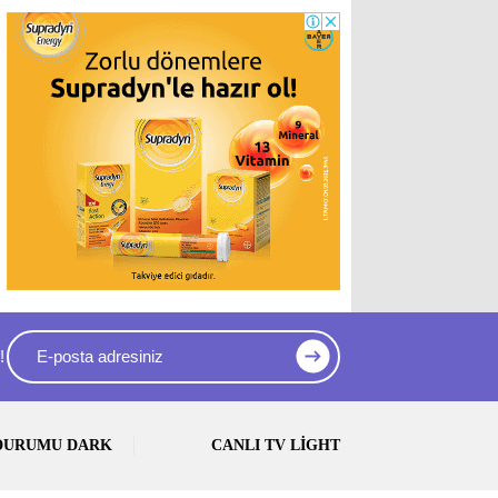
!
DURUMU DARK
CANLI TV LIGHT