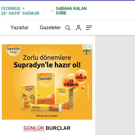
İSTANBUL
SABAHA KALAN
SÜRE
26°
HAFİF YAĞMUR
Yazarlar
Gazeteler
GÜNLÜK
BURÇLAR