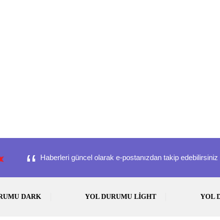
Haberleri güncel olarak e-postanızdan takip edebilirsiniz 
URUMU DARK
YOL DURUMU LIGHT
YOL 