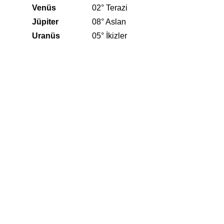
Venüs
02° Terazi
Jüpiter
08° Aslan
Uranüs
05° İkizler