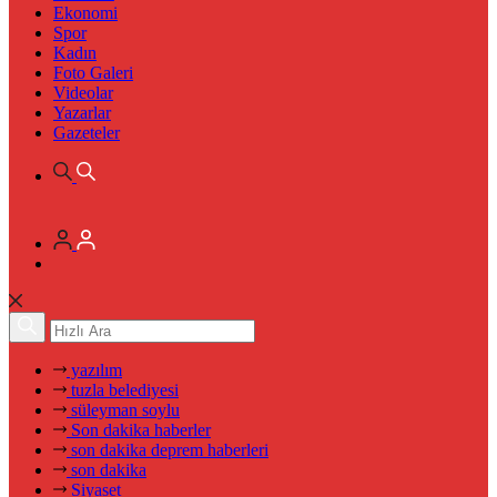
Ekonomi
Spor
Kadın
Foto Galeri
Videolar
Yazarlar
Gazeteler
yazılım
tuzla belediyesi
süleyman soylu
Son dakika haberler
son dakika deprem haberleri
son dakika
Siyaset