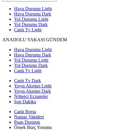
Hava Durumu Light
Hava Durumu Dark
Yol Durumu Light
Yol Durumu Dark
Canlı Tv Light
ANADOLU YAKASI GÜNDEM
Hava Durumu Light
Hava Durumu Dark
Yol Durumu Light
Yol Durumu Dark
Canlı Tv Light
Canlı Tv Dark
Yayın Akışları Light
Yayın Akışları Dark
Nöbetçi Eczaneler
Son Dakika
Canlı Borsa
Namaz Vakitleri
Puan Durumu
Örnek Burç Yorumu