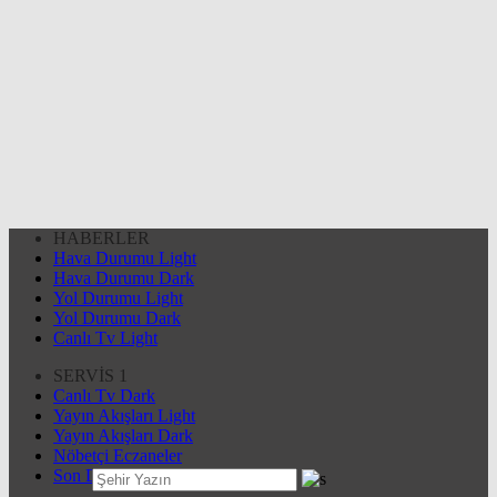
HABERLER
Hava Durumu Light
Hava Durumu Dark
Yol Durumu Light
Yol Durumu Dark
Canlı Tv Light
SERVİS 1
Canlı Tv Dark
Yayın Akışları Light
Yayın Akışları Dark
Nöbetçi Eczaneler
Son Dakika