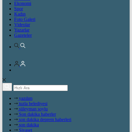
Ekonomi
Spor
Kadın
Foto Galeri
Videolar
Yazarlar
Gazeteler
yazılım
tuzla belediyesi
süleyman soylu
Son dakika haberler
son dakika deprem haberleri
son dakika
Siyaset