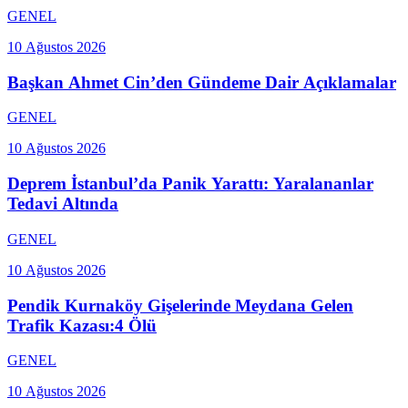
GENEL
10 Ağustos 2026
Başkan Ahmet Cin’den Gündeme Dair Açıklamalar
GENEL
10 Ağustos 2026
Deprem İstanbul’da Panik Yarattı: Yaralananlar
Tedavi Altında
GENEL
10 Ağustos 2026
Pendik Kurnaköy Gişelerinde Meydana Gelen
Trafik Kazası:4 Ölü
GENEL
10 Ağustos 2026