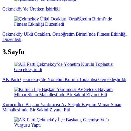
Çekmeköy’de Üretken İşbirliği
Çekmeköy Ülkü Ocakları, Ortaöğretim Birimi’nde Fitness Etkinliği
Düzenledi
3.Sayfa
AK Parti Çekmeköy’de Yönetim Kurulu Toplantısı Gerçekleştirildi
Kurucu İlçe Başkan Yardımcısı Av Selçuk Bayram Mimar Sinan
Mahallesi’nde Bir Sakini Ziyaret Etti