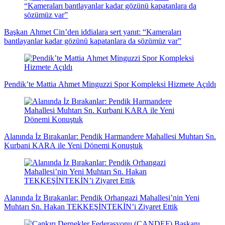
haberleri
flaş
haberleri
haberleri
haberler
Başkan Ahmet Cin’den iddialara sert yanıt: “Kameraları
bantlayanlar kadar gözünü kapatanlara da sözümüz var”
Pendik’te Mattia Ahmet Minguzzi Spor Kompleksi Hizmete Açıldı
Alanında İz Bırakanlar: Pendik Harmandere Mahallesi Muhtarı Sn.
Kurbani KARA ile Yeni Dönemi Konuştuk
Alanında İz Bırakanlar: Pendik Orhangazi Mahallesi’nin Yeni
Muhtarı Sn. Hakan TEKKEŞİNTEKİN’i Ziyaret Ettik