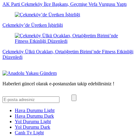
AK Parti Çekmeköy İlçe Başkanı, Geçmişe Vefa Vurgusu Yaptı
Çekmeköy’de Üretken İşbirliği
Çekmeköy Ülkü Ocakları, Ortaöğretim Birimi’nde Fitness Etkinliği
Düzenledi
Haberleri güncel olarak e-postanızdan takip edebilirsiniz !
Hava Durumu Light
Hava Durumu Dark
Yol Durumu Light
Yol Durumu Dark
Canlı Tv Light