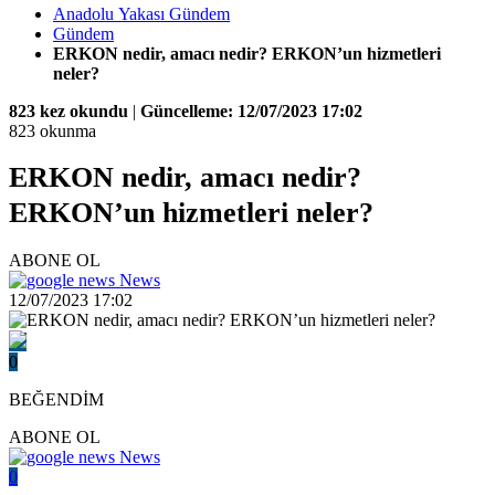
Anadolu Yakası Gündem
Gündem
ERKON nedir, amacı nedir? ERKON’un hizmetleri
neler?
823 kez okundu
|
Güncelleme: 12/07/2023 17:02
823 okunma
ERKON nedir, amacı nedir?
ERKON’un hizmetleri neler?
ABONE OL
News
12/07/2023 17:02
0
BEĞENDİM
ABONE OL
News
0