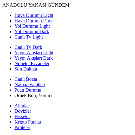
ANADOLU YAKASI GÜNDEM
Hava Durumu Light
Hava Durumu Dark
Yol Durumu Light
Yol Durumu Dark
Canlı Tv Light
Canlı Tv Dark
Yayın Akışları Light
Yayın Akışları Dark
Nöbetçi Eczaneler
Son Dakika
Canlı Borsa
Namaz Vakitleri
Puan Durumu
Örnek Burç Yorumu
Altınlar
Dövizler
Hisseler
Kripto Paralar
Pariteler