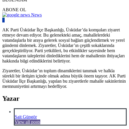
ABONE OL
News
0
AK Parti Üsküdar İlçe Başkanlığı, Üsküdar’da komşuları ziyaret
etmeye devam ediyor. Bu gelenekteki amaç, mahallelerdeki
vatandaşlarla bir araya gelerek sosyal bağları güçlendirmek ve yerel
gündemi dinlemek. Ziyaretler, Üsküdar’ın çeşitli sokaklarında
gerçekleştiriliyor. Parti yetkilileri, bu etkinlikler sayesinde hem
vatandaşların taleplerini dinlediklerini hem de mahallenin ihtiyaçları
hakkında bilgi edindiklerini belirtiyor.
Ziyaretler, Üsküdar’ın toplum dinamiklerini tanımak ve halkla
sürekli bir iletişim içinde olmak adına büyük önem taşıyor. AK Parti
Üsküdar İlçe Başkanlığı, yapılan bu ziyaretlerle mahalle sakinlerinin
memnuniyetini artırmayı hedefliyor.
Yazar
Sait Güngör
View all posts