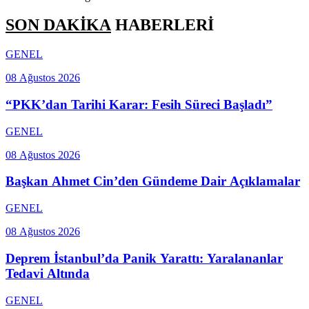
SON DAKİKA
HABERLERİ
GENEL
08 Ağustos 2026
“PKK’dan Tarihi Karar: Fesih Süreci Başladı”
GENEL
08 Ağustos 2026
Başkan Ahmet Cin’den Gündeme Dair Açıklamalar
GENEL
08 Ağustos 2026
Deprem İstanbul’da Panik Yarattı: Yaralananlar
Tedavi Altında
GENEL