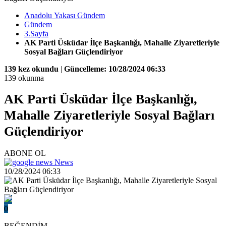
Anadolu Yakası Gündem
Gündem
3.Sayfa
AK Parti Üsküdar İlçe Başkanlığı, Mahalle Ziyaretleriyle
Sosyal Bağları Güçlendiriyor
139 kez okundu
|
Güncelleme: 10/28/2024 06:33
139 okunma
AK Parti Üsküdar İlçe Başkanlığı,
Mahalle Ziyaretleriyle Sosyal Bağları
Güçlendiriyor
ABONE OL
News
10/28/2024 06:33
0
BEĞENDİM