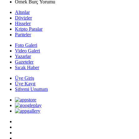
Örnek Burç Yorumu
Altınlar
Dövizler
Hisseler
Kripto Paralar
Pariteler
Foto Galeri
Video Galeri
Yazarlar
Gazeteler
Sıcak Haber
Üye Giriş
Üye Kayıt
Şifremi Unuttum