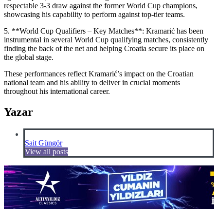
respectable 3-3 draw against the former World Cup champions,
showcasing his capability to perform against top-tier teams.
5. **World Cup Qualifiers – Key Matches**: Kramarić has been
instrumental in several World Cup qualifying matches, consistently
finding the back of the net and helping Croatia secure its place on
the global stage.
These performances reflect Kramarić’s impact on the Croatian
national team and his ability to deliver in crucial moments
throughout his international career.
Yazar
Sait Güngör
View all posts