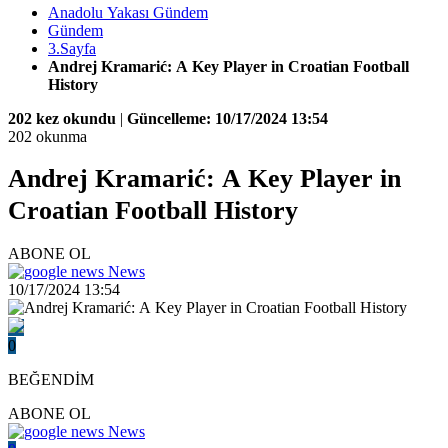
Anadolu Yakası Gündem
Gündem
3.Sayfa
Andrej Kramarić: A Key Player in Croatian Football
History
202 kez okundu
|
Güncelleme: 10/17/2024 13:54
202 okunma
Andrej Kramarić: A Key Player in
Croatian Football History
ABONE OL
News
10/17/2024 13:54
0
BEĞENDİM
ABONE OL
News