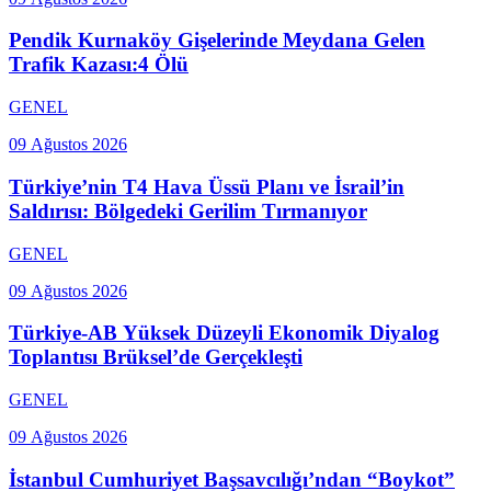
Pendik Kurnaköy Gişelerinde Meydana Gelen
Trafik Kazası:4 Ölü
GENEL
09 Ağustos 2026
Türkiye’nin T4 Hava Üssü Planı ve İsrail’in
Saldırısı: Bölgedeki Gerilim Tırmanıyor
GENEL
09 Ağustos 2026
Türkiye-AB Yüksek Düzeyli Ekonomik Diyalog
Toplantısı Brüksel’de Gerçekleşti
GENEL
09 Ağustos 2026
İstanbul Cumhuriyet Başsavcılığı’ndan “Boykot”