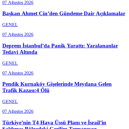
07 Ağustos 2026
Başkan Ahmet Cin’den Gündeme Dair Açıklamalar
GENEL
07 Ağustos 2026
Deprem İstanbul’da Panik Yarattı: Yaralananlar
Tedavi Altında
GENEL
07 Ağustos 2026
Pendik Kurnaköy Gişelerinde Meydana Gelen
Trafik Kazası:4 Ölü
GENEL
07 Ağustos 2026
Türkiye’nin T4 Hava Üssü Planı ve İsrail’in
Saldırısı: Bölgedeki Gerilim Tırmanıyor