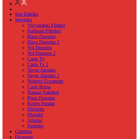
Son Dakika
Servisler
Vizyondaki Filmler
Haftanin Filmleri
Hava Durumu
Hava Durumu 2
Yol Durumu
Yol Durumu 2
Canlı Tv
Canlı Tv 2
Yayın Akışları
Yayın Akışları 2
Nöbetçi Eczaneler
Canlı Borsa
Namaz Vakitleri
Puan Durumu
Kripto Paralar
Dövizler
Hisseler
Altınlar
Pariteler
Gündem
Ekonomi