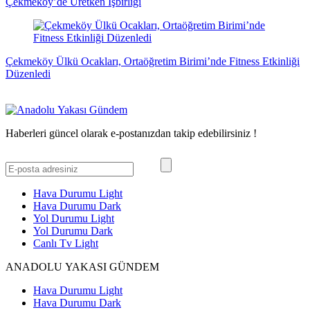
Çekmeköy’de Üretken İşbirliği
Çekmeköy Ülkü Ocakları, Ortaöğretim Birimi’nde Fitness Etkinliği
Düzenledi
Haberleri güncel olarak e-postanızdan takip edebilirsiniz !
Hava Durumu Light
Hava Durumu Dark
Yol Durumu Light
Yol Durumu Dark
Canlı Tv Light
ANADOLU YAKASI GÜNDEM
Hava Durumu Light
Hava Durumu Dark