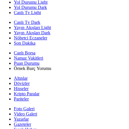
Yol Durumu Light
Yol Durumu Dark
Canlı Tv Light
Canlı Tv Dark
Yayın Akışları Light
Yayın Akışları Dark
Nöbetçi Eczaneler
Son Dakika
Canlı Borsa
Namaz Vakitleri
Puan Durumu
Örnek Burç Yorumu
Altınlar
Dövizler
Hisseler
Kripto Paralar
Pariteler
Foto Galeri
Video Galeri
Yazarlar
Gazeteler