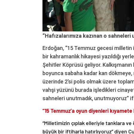
“Hafızalarımıza kazınan o sahneleri
Erdoğan, “15 Temmuz gecesi milletin i
bir kahramanlık hikayesi yazıldığı ye
Şehitler Köprüsü geliyor. Kalkışmanın 
boyunca sabaha kadar kan dökmeye, 
üzerinde 2’si polis olmak üzere toplam 
vahşi yüzünü burada işledikleri cinay
sahneleri unutmadık, unutmuyoruz” ifa
“15 Temmuz’a oyun diyenleri kıyamete
“Milletimizin çıplak elleriyle tanklara 
büyük bir iftiharla hatırlıyoruz” diyen