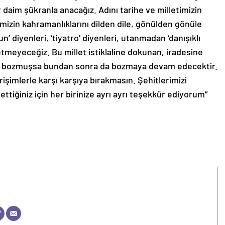
r daim şükranla anacağız. Adını tarihe ve milletimizin
rimizin kahramanlıklarını dilden dile, gönülden gönüle
’ diyenleri, ‘tiyatro’ diyenleri, utanmadan ‘danışıklı
tmeyeceğiz. Bu millet istiklaline dokunan, iradesine
l bozmuşsa bundan sonra da bozmaya devam edecektir.
işimlerle karşı karşıya bırakmasın. Şehitlerimizi
tiğiniz için her birinize ayrı ayrı teşekkür ediyorum”