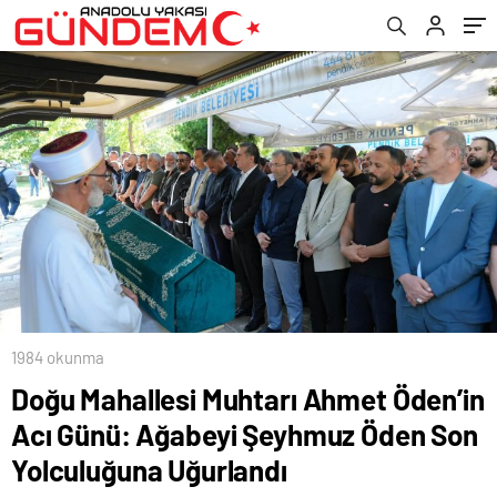
Yolculuğuna Uğurlandı
1984 okunma
Doğu Mahallesi Muhtarı Ahmet Öden’in
Acı Günü: Ağabeyi Şeyhmuz Öden Son
Yolculuğuna Uğurlandı