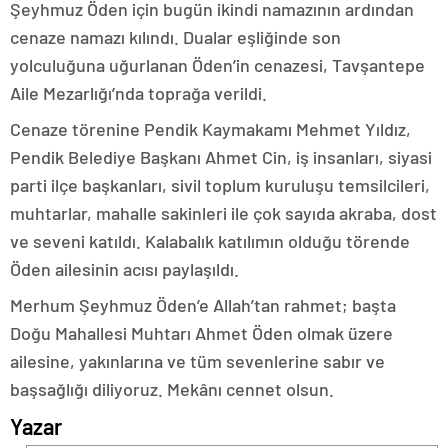
Şeyhmuz Öden için bugün ikindi namazının ardından
cenaze namazı kılındı. Dualar eşliğinde son
yolculuğuna uğurlanan Öden’in cenazesi, Tavşantepe
Aile Mezarlığı’nda toprağa verildi.
Cenaze törenine Pendik Kaymakamı Mehmet Yıldız,
Pendik Belediye Başkanı Ahmet Cin, iş insanları, siyasi
parti ilçe başkanları, sivil toplum kuruluşu temsilcileri,
muhtarlar, mahalle sakinleri ile çok sayıda akraba, dost
ve seveni katıldı. Kalabalık katılımın olduğu törende
Öden ailesinin acısı paylaşıldı.
Merhum Şeyhmuz Öden’e Allah’tan rahmet; başta
Doğu Mahallesi Muhtarı Ahmet Öden olmak üzere
ailesine, yakınlarına ve tüm sevenlerine sabır ve
başsağlığı diliyoruz. Mekânı cennet olsun.
Yazar