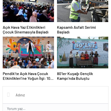
Açık Hava Yaz Etkinlikleri
Kapsamlı Asfalt Serimi
Çocuk Sinemasıyla Başladı
Başladı
Pendik’te Açık Hava Çocuk
80’ler Kuşağı Gençlik
Etkinlikleri’ne Yoğun İlgi: 10
Kampı’nda Buluştu
Bin Çocuk Katıldı