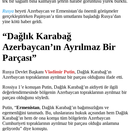
tek bir sağlam bina kalmayan şehrin harabe görüntüsü yürek burktu.
Rusya
heyeti Azerbaycan ve Ermenistan’da önemli görüşmeler
gerçekleştirirken Paşinyan’a tüm umutlarını başladığı Rusya’dan
yine kötü haber geldi.
“Dağlık Karabağ
Azerbaycan’ın Ayrılmaz Bir
Parçası”
Rusya Devlet Başkanı
Vladimir Putin
, Dağlık Karabağ’ın
Azerbaycan topraklarının ayrılmaz bir parçası olduğunu ifade etti.
Rossiya 1’e konuşan Putin, Dağlık Karabağ’ın aidiyeti ile ilgili
değerlendirmesinde bölgenin Azerbaycan topraklarının ayrılmaz bir
parçası olduğunu söyledi.
Putin, “
Ermenistan
, Dağlık Karabağ’ın bağımsızlığını ve
egemenliğini tanımadı. Bu, uluslararası hukuk açısından hem Dağlık
Karabağ’ın hem de ona komşu tüm bölgelerin Azerbaycan
Cumhuriyeti topraklarının ayrılmaz bir parçası olduğu anlamına
geliyordu” diye konuştu.