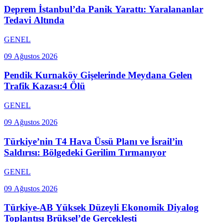
Deprem İstanbul’da Panik Yarattı: Yaralananlar
Tedavi Altında
GENEL
09 Ağustos 2026
Pendik Kurnaköy Gişelerinde Meydana Gelen
Trafik Kazası:4 Ölü
GENEL
09 Ağustos 2026
Türkiye’nin T4 Hava Üssü Planı ve İsrail’in
Saldırısı: Bölgedeki Gerilim Tırmanıyor
GENEL
09 Ağustos 2026
Türkiye-AB Yüksek Düzeyli Ekonomik Diyalog
Toplantısı Brüksel’de Gerçekleşti