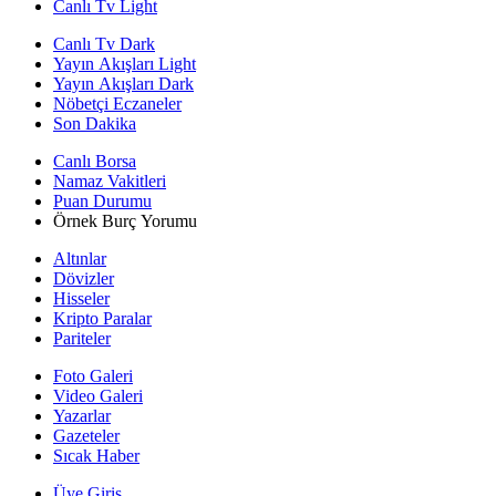
Canlı Tv Light
Canlı Tv Dark
Yayın Akışları Light
Yayın Akışları Dark
Nöbetçi Eczaneler
Son Dakika
Canlı Borsa
Namaz Vakitleri
Puan Durumu
Örnek Burç Yorumu
Altınlar
Dövizler
Hisseler
Kripto Paralar
Pariteler
Foto Galeri
Video Galeri
Yazarlar
Gazeteler
Sıcak Haber
Üye Giriş