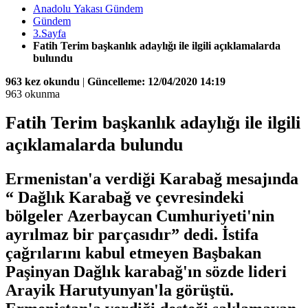
Anadolu Yakası Gündem
Gündem
3.Sayfa
Fatih Terim başkanlık adaylığı ile ilgili açıklamalarda
bulundu
963 kez okundu
|
Güncelleme: 12/04/2020 14:19
963 okunma
Fatih Terim başkanlık adaylığı ile ilgili
açıklamalarda bulundu
Ermenistan'a verdiği Karabağ mesajında
“ Dağlık Karabağ ve çevresindeki
bölgeler Azerbaycan Cumhuriyeti'nin
ayrılmaz bir parçasıdır” dedi. İstifa
çağrılarını kabul etmeyen Başbakan
Paşinyan Dağlık karabağ'ın sözde lideri
Arayik Harutyunyan'la görüştü.