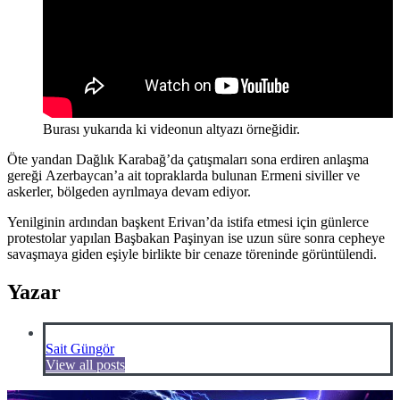
Burası yukarıda ki videonun altyazı örneğidir.
Öte yandan Dağlık Karabağ’da çatışmaları sona erdiren anlaşma
gereği Azerbaycan’a ait topraklarda bulunan Ermeni siviller ve
askerler, bölgeden ayrılmaya devam ediyor.
Yenilginin ardından başkent Erivan’da istifa etmesi için günlerce
protestolar yapılan Başbakan Paşinyan ise uzun süre sonra cepheye
savaşmaya giden eşiyle birlikte bir cenaze töreninde görüntülendi.
Yazar
Sait Güngör
View all posts