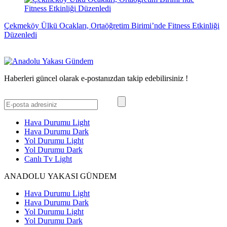
Çekmeköy Ülkü Ocakları, Ortaöğretim Birimi’nde Fitness Etkinliği
Düzenledi
Haberleri güncel olarak e-postanızdan takip edebilirsiniz !
Hava Durumu Light
Hava Durumu Dark
Yol Durumu Light
Yol Durumu Dark
Canlı Tv Light
ANADOLU YAKASI GÜNDEM
Hava Durumu Light
Hava Durumu Dark
Yol Durumu Light
Yol Durumu Dark