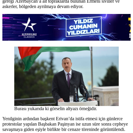
gereği Azerbaycan’a ait topraklarda bulunan Ermeni siviller ve
askerler, bölgeden ayrılmaya devam ediyor.
Burası yukarıda ki görselin altyazı örneğidir.
Yenilginin ardından başkent Erivan’da istifa etmesi için günlerce
protestolar yapılan Başbakan Paşinyan ise uzun süre sonra cepheye
savaşmaya giden eşiyle birlikte bir cenaze töreninde görüntülendi.