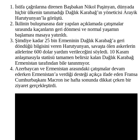
İstifa çağrılarına direnen Başbakan Nikol Paşinyan, dünyada
hiçbir ülkenin tanımadığı Dağlık Karabağ’ın yöneticisi Arayik
Harutyunyan’la görüştü.
İkilinin buluşmasına dair yapılan açıklamada çatışmalar
sırasında kaçanların geri dönmesi ve normal yaşamın
başlaması masaya yatırıldı.
Şimdiye kadar 25 bin Ermeninin Dağlık Karabağ’a geri
döndüğü bilgisini veren Harutyunyan, savaşta ölen askerlerin
ailelerine 600 dolar yardım verileceğini söyledi. 10 Kasım
anlaşmasıyla statüsü tamamen belirsiz kalan Dağlık Karabağ
Ermenistan tarafından bile tanınmıyor.
Azerbaycan ve Ermenistan arasındaki çatışmalar devam
ederken Ermenistan’a verdiği desteği açıkça ifade eden Fransa
Cumhurbaşkanı Macron ise hafta sonunda dikkat çeken bir
ziyaret gerçekleştirdi.