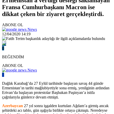
Ermenistan'a verdiği desteği saklamayan
Fransa Cumhurbaşkanı Macron ise
dikkat çeken bir ziyaret gerçekleştirdi.
ABONE OL
News
12/04/2020 14:19
0
BEĞENDİM
ABONE OL
News
0
Dağlık Karabağ’da 27 Eylül tarihinde başlayan savaş 44 günde
Ermenistan’ın tarihi mağlubiyetiyle sona ermiş, yenilginin ardından
Erivan’da başlayan protestolar Başbakan Paşinyan’a istifa
çağrılarıyla günlerce devam etmişti.
Azerbaycan
27 yıl sonra işgalden kurtulan Ağdam’a girmiş ancak
şehirdeki acı tablo, gün ışığıyla birlikte ortaya çıkmıştı. Neredeyse