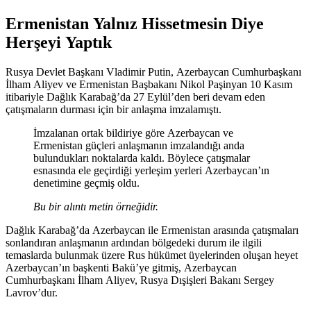
Ermenistan Yalnız Hissetmesin Diye
Herşeyi Yaptık
Rusya Devlet Başkanı Vladimir Putin, Azerbaycan Cumhurbaşkanı
İlham Aliyev ve Ermenistan Başbakanı Nikol Paşinyan 10 Kasım
itibariyle Dağlık Karabağ’da 27 Eylül’den beri devam eden
çatışmaların durması için bir anlaşma imzalamıştı.
İmzalanan ortak bildiriye göre Azerbaycan ve
Ermenistan güçleri anlaşmanın imzalandığı anda
bulundukları noktalarda kaldı. Böylece çatışmalar
esnasında ele geçirdiği yerleşim yerleri Azerbaycan’ın
denetimine geçmiş oldu.
Bu bir alıntı metin örneğidir.
Dağlık Karabağ’da Azerbaycan ile Ermenistan arasında çatışmaları
sonlandıran anlaşmanın ardından bölgedeki durum ile ilgili
temaslarda bulunmak üzere Rus hükümet üyelerinden oluşan heyet
Azerbaycan’ın başkenti Bakü’ye gitmiş, Azerbaycan
Cumhurbaşkanı İlham Aliyev, Rusya Dışişleri Bakanı Sergey
Lavrov’dur.