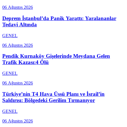
06 Ağustos 2026
Deprem İstanbul’da Panik Yarattı: Yaralananlar
Tedavi Altında
GENEL
06 Ağustos 2026
Pendik Kurnaköy Gişelerinde Meydana Gelen
Trafik Kazası:4 Ölü
GENEL
06 Ağustos 2026
Türkiye’nin T4 Hava Üssü Planı ve İsrail’in
Saldırısı: Bölgedeki Gerilim Tırmanıyor
GENEL
06 Ağustos 2026