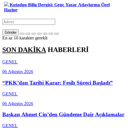
Kutadgu Bilig Dergisi: Genç Yazar Adaylarına Özel
Hazine
Gönder
En az 10 karakter gerekli
SON DAKİKA
HABERLERİ
GENEL
06 Ağustos 2026
“PKK’dan Tarihi Karar: Fesih Süreci Başladı”
GENEL
06 Ağustos 2026
Başkan Ahmet Cin’den Gündeme Dair Açıklamalar
GENEL