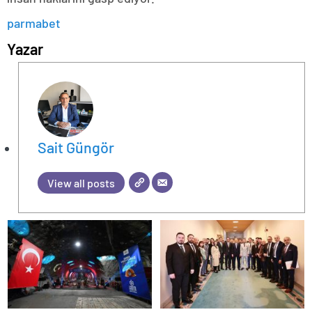
parmabet
Yazar
Sait Güngör
View all posts