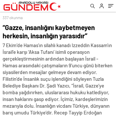
337 okunma
“Gazze, insanlığını kaybetmeyen
herkesin, insanlığın yarasıdır”
7 Ekim’de Hamas'ın silahlı kanadı Izzeddin Kassam'ın
İsrail'e karşı ‘Aksa Tufanı’ isimli operasyon
gerçekleştirmesinin ardından başlayan İsrail -
Hamas arasındaki çatışmaların 9’uncu günü biterken
siyasilerden mesajlar gelmeye devam ediyor.
Filistin’de İnsanlık suçu işlendiğini söyleyen Tuzla
Belediye Başkanı Dr. Şadi Yazıcı, “İsrail, Gazze’ye
bomba yağdırırken, uluslararası hukuku katlediyor,
insan haklarını gasp ediyor. İçimiz, kardeşlerimizin
mezarıyla dolu. İnsanlığın vicdanı Türkiye, dünyanın
barış umudu Türkiye’dir. Recep Tayyip Erdoğan