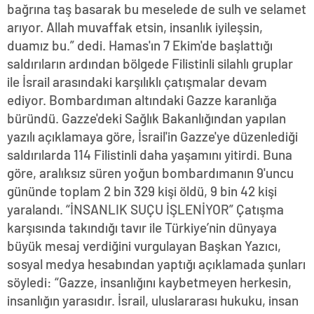
bağrına taş basarak bu meselede de sulh ve selamet
arıyor. Allah muvaffak etsin, insanlık iyileşsin,
duamız bu.” dedi. Hamas'ın 7 Ekim'de başlattığı
saldırıların ardından bölgede Filistinli silahlı gruplar
ile İsrail arasındaki karşılıklı çatışmalar devam
ediyor. Bombardıman altındaki Gazze karanlığa
büründü. Gazze'deki Sağlık Bakanlığından yapılan
yazılı açıklamaya göre, İsrail'in Gazze'ye düzenlediği
saldırılarda 114 Filistinli daha yaşamını yitirdi. Buna
göre, aralıksız süren yoğun bombardımanın 9'uncu
gününde toplam 2 bin 329 kişi öldü, 9 bin 42 kişi
yaralandı. “İNSANLIK SUÇU İŞLENİYOR” Çatışma
karşısında takındığı tavır ile Türkiye’nin dünyaya
büyük mesaj verdiğini vurgulayan Başkan Yazıcı,
sosyal medya hesabından yaptığı açıklamada şunları
söyledi: “Gazze, insanlığını kaybetmeyen herkesin,
insanlığın yarasıdır. İsrail, uluslararası hukuku, insan