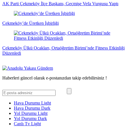
AK Parti Çekmeköy İlçe Başkanı, Geçmişe Vefa Vurgusu Yaptı
Çekmeköy’de Üretken İşbirliği
Çekmeköy Ülkü Ocakları, Ortaöğretim Birimi’nde Fitness Etkinliği
Düzenledi
Haberleri güncel olarak e-postanızdan takip edebilirsiniz !
Hava Durumu Light
Hava Durumu Dark
Yol Durumu Light
Yol Durumu Dark
Canlı Tv Light