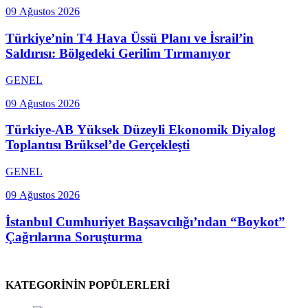
09 Ağustos 2026
Türkiye’nin T4 Hava Üssü Planı ve İsrail’in
Saldırısı: Bölgedeki Gerilim Tırmanıyor
GENEL
09 Ağustos 2026
Türkiye-AB Yüksek Düzeyli Ekonomik Diyalog
Toplantısı Brüksel’de Gerçekleşti
GENEL
09 Ağustos 2026
İstanbul Cumhuriyet Başsavcılığı’ndan “Boykot”
Çağrılarına Soruşturma
KATEGORİNİN POPÜLERLERİ