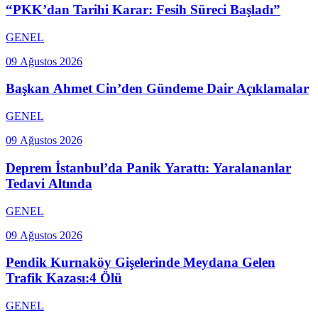
“PKK’dan Tarihi Karar: Fesih Süreci Başladı”
GENEL
09 Ağustos 2026
Başkan Ahmet Cin’den Gündeme Dair Açıklamalar
GENEL
09 Ağustos 2026
Deprem İstanbul’da Panik Yarattı: Yaralananlar
Tedavi Altında
GENEL
09 Ağustos 2026
Pendik Kurnaköy Gişelerinde Meydana Gelen
Trafik Kazası:4 Ölü
GENEL