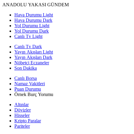
ANADOLU YAKASI GÜNDEM
Hava Durumu Light
Hava Durumu Dark
Yol Durumu Light
Yol Durumu Dark
Canlı Tv Light
Canlı Tv Dark
Yayın Akışları Light
Yayın Akışları Dark
Nöbetçi Eczaneler
Son Dakika
Canlı Borsa
Namaz Vakitleri
Puan Durumu
Örnek Burç Yorumu
Altınlar
Dövizler
Hisseler
Kripto Paralar
Pariteler