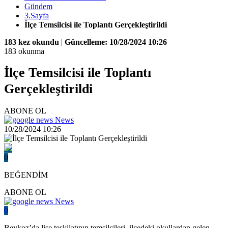
Gündem
3.Sayfa
İlçe Temsilcisi ile Toplantı Gerçekleştirildi
183 kez okundu
|
Güncelleme: 10/28/2024 10:26
183 okunma
İlçe Temsilcisi ile Toplantı
Gerçekleştirildi
ABONE OL
News
10/28/2024 10:26
0
BEĞENDİM
ABONE OL
News
0
Beykoz’da lise teşkilatının temsilcileri, ilçedeki okullardan gelen