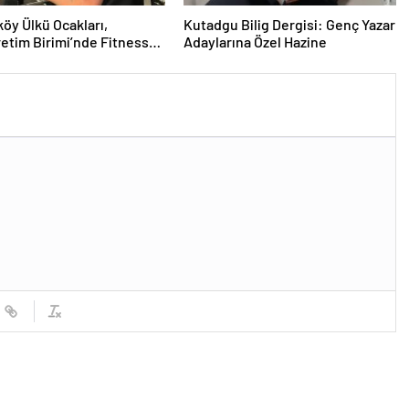
y Ülkü Ocakları,
Kutadgu Bilig Dergisi: Genç Yazar
etim Birimi’nde Fitness
Adaylarına Özel Hazine
ği Düzenledi