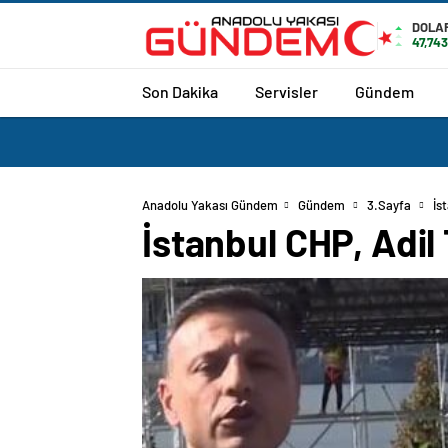
DOLA
47,74
Son Dakika
Servisler
Gündem
Anadolu Yakası Gündem
Gündem
3.Sayfa
İs
İstanbul CHP, Adil