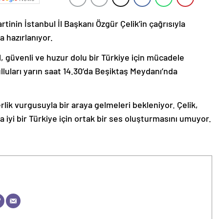
tinin İstanbul İl Başkanı Özgür Çelik’in çağrısıyla
a hazırlanıyor.
l, güvenli ve huzur dolu bir Türkiye için mücadele
luları yarın saat 14.30’da Beşiktaş Meydanı’nda
berlik vurgusuyla bir araya gelmeleri bekleniyor. Çelik,
a iyi bir Türkiye için ortak bir ses oluşturmasını umuyor.