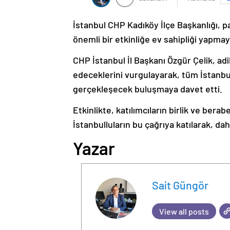
İstanbul CHP Kadıköy İlçe Başkanlığı, par
önemli bir etkinliğe ev sahipliği yapmay
CHP
İstanbul İl Başkanı Özgür Çelik, adi
edeceklerini vurgulayarak, tüm İstanbul
gerçekleşecek buluşmaya davet etti.
Etkinlikte, katılımcıların birlik ve bera
İstanbulluların bu çağrıya katılarak, dah
Yazar
Sait Güngör
View all posts