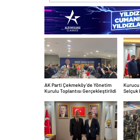
AK Parti Çekmeköy’de Yönetim
Kurucu 
Kurulu Toplantısı Gerçekleştirildi
Selçuk
Mahalle
Etti