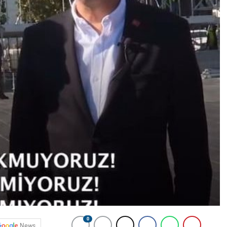
0
News