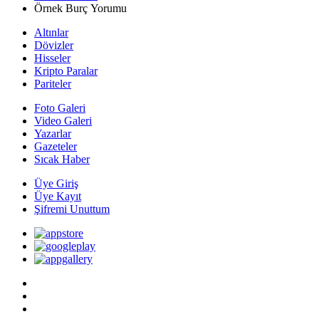
Örnek Burç Yorumu
Altınlar
Dövizler
Hisseler
Kripto Paralar
Pariteler
Foto Galeri
Video Galeri
Yazarlar
Gazeteler
Sıcak Haber
Üye Giriş
Üye Kayıt
Şifremi Unuttum