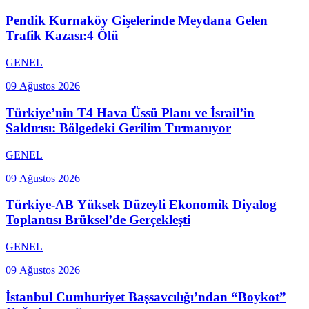
Pendik Kurnaköy Gişelerinde Meydana Gelen
Trafik Kazası:4 Ölü
GENEL
09 Ağustos 2026
Türkiye’nin T4 Hava Üssü Planı ve İsrail’in
Saldırısı: Bölgedeki Gerilim Tırmanıyor
GENEL
09 Ağustos 2026
Türkiye-AB Yüksek Düzeyli Ekonomik Diyalog
Toplantısı Brüksel’de Gerçekleşti
GENEL
09 Ağustos 2026
İstanbul Cumhuriyet Başsavcılığı’ndan “Boykot”