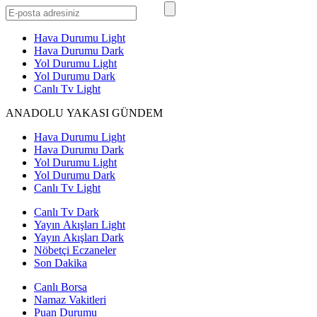
Hava Durumu Light
Hava Durumu Dark
Yol Durumu Light
Yol Durumu Dark
Canlı Tv Light
ANADOLU YAKASI GÜNDEM
Hava Durumu Light
Hava Durumu Dark
Yol Durumu Light
Yol Durumu Dark
Canlı Tv Light
Canlı Tv Dark
Yayın Akışları Light
Yayın Akışları Dark
Nöbetçi Eczaneler
Son Dakika
Canlı Borsa
Namaz Vakitleri
Puan Durumu