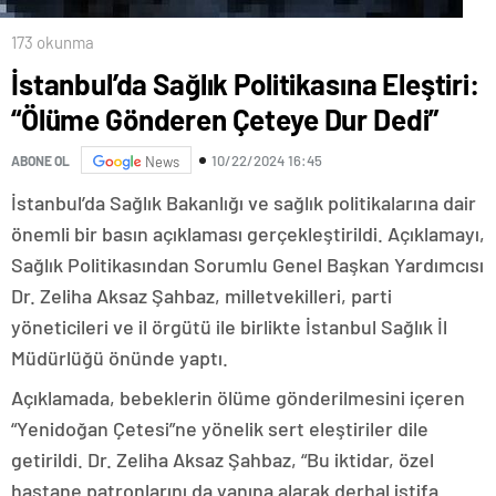
173 okunma
İstanbul’da Sağlık Politikasına Eleştiri:
“Ölüme Gönderen Çeteye Dur Dedi”
10/22/2024 16:45
ABONE OL
News
İstanbul’da Sağlık Bakanlığı ve sağlık politikalarına dair
önemli bir basın açıklaması gerçekleştirildi. Açıklamayı,
Sağlık Politikasından Sorumlu Genel Başkan Yardımcısı
Dr. Zeliha Aksaz Şahbaz, milletvekilleri, parti
yöneticileri ve il örgütü ile birlikte İstanbul Sağlık İl
Müdürlüğü önünde yaptı.
Açıklamada, bebeklerin ölüme gönderilmesini içeren
“Yenidoğan Çetesi”ne yönelik sert eleştiriler dile
getirildi. Dr. Zeliha Aksaz Şahbaz, “Bu iktidar, özel
hastane patronlarını da yanına alarak derhal istifa