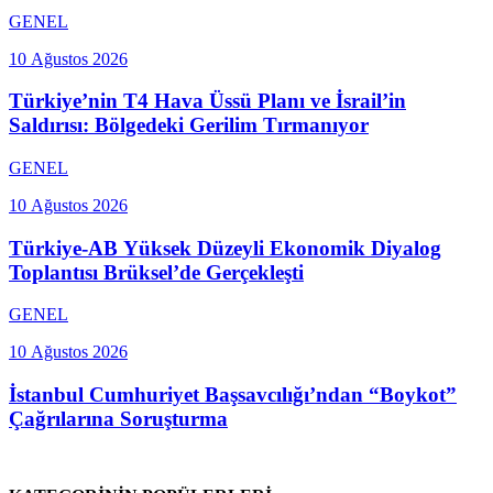
GENEL
10 Ağustos 2026
Türkiye’nin T4 Hava Üssü Planı ve İsrail’in
Saldırısı: Bölgedeki Gerilim Tırmanıyor
GENEL
10 Ağustos 2026
Türkiye-AB Yüksek Düzeyli Ekonomik Diyalog
Toplantısı Brüksel’de Gerçekleşti
GENEL
10 Ağustos 2026
İstanbul Cumhuriyet Başsavcılığı’ndan “Boykot”
Çağrılarına Soruşturma