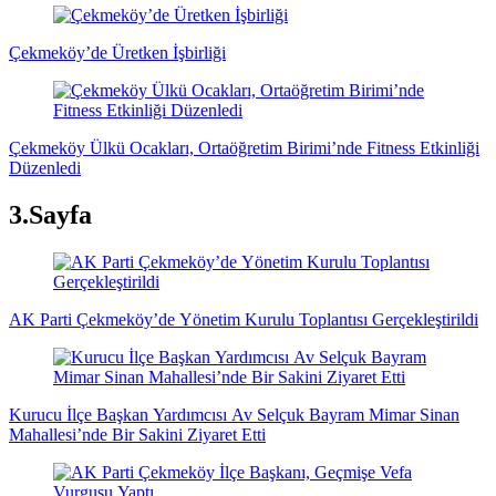
Çekmeköy’de Üretken İşbirliği
Çekmeköy Ülkü Ocakları, Ortaöğretim Birimi’nde Fitness Etkinliği
Düzenledi
3.Sayfa
AK Parti Çekmeköy’de Yönetim Kurulu Toplantısı Gerçekleştirildi
Kurucu İlçe Başkan Yardımcısı Av Selçuk Bayram Mimar Sinan
Mahallesi’nde Bir Sakini Ziyaret Etti