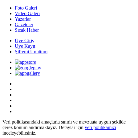
Foto Galeri
Video Galeri
Yazarlar
Gazeteler
Sıcak Haber
Üye Giriş
Üye Kayıt
Şifremi Unuttum
Veri politikasındaki amaçlarla sınırlı ve mevzuata uygun şekilde
çerez konumlandırmaktayız. Detaylar için
veri politikamızı
inceleyebilirsiniz.