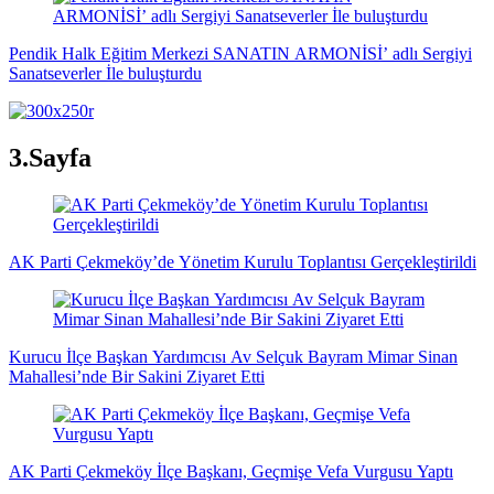
Pendik Halk Eğitim Merkezi SANATIN ARMONİSİ’ adlı Sergiyi
Sanatseverler İle buluşturdu
3.Sayfa
AK Parti Çekmeköy’de Yönetim Kurulu Toplantısı Gerçekleştirildi
Kurucu İlçe Başkan Yardımcısı Av Selçuk Bayram Mimar Sinan
Mahallesi’nde Bir Sakini Ziyaret Etti
AK Parti Çekmeköy İlçe Başkanı, Geçmişe Vefa Vurgusu Yaptı