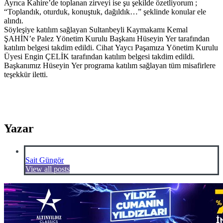
Ayrıca Kahire’de toplanan zirveyi ise şu şekilde özetliyorum ;
“Toplandık, oturduk, konuştuk, dağıldık…” şeklinde konular ele
alındı.
Söyleşiye katılım sağlayan Sultanbeyli Kaymakamı Kemal
ŞAHİN’e Palez Yönetim Kurulu Başkanı Hüseyin Yer tarafından
katılım belgesi takdim edildi. Cihat Yaycı Paşamıza Yönetim Kurulu
Üyesi Engin ÇELİK tarafından katılım belgesi takdim edildi.
Başkanımız Hüseyin Yer programa katılım sağlayan tüm misafirlere
teşekkür iletti.
Yazar
Sait Güngör
View all posts