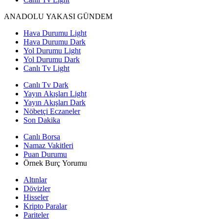
ANADOLU YAKASI GÜNDEM
Hava Durumu Light
Hava Durumu Dark
Yol Durumu Light
Yol Durumu Dark
Canlı Tv Light
Canlı Tv Dark
Yayın Akışları Light
Yayın Akışları Dark
Nöbetçi Eczaneler
Son Dakika
Canlı Borsa
Namaz Vakitleri
Puan Durumu
Örnek Burç Yorumu
Altınlar
Dövizler
Hisseler
Kripto Paralar
Pariteler