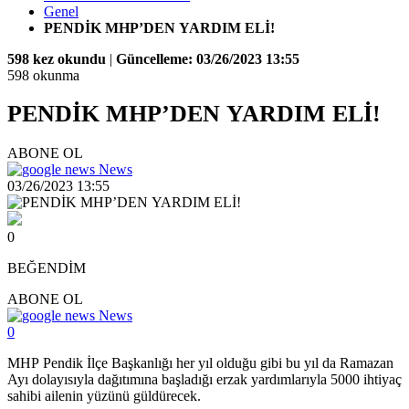
Genel
PENDİK MHP’DEN YARDIM ELİ!
598 kez okundu
|
Güncelleme: 03/26/2023 13:55
598 okunma
PENDİK MHP’DEN YARDIM ELİ!
ABONE OL
News
03/26/2023 13:55
0
BEĞENDİM
ABONE OL
News
0
MHP Pendik İlçe Başkanlığı her yıl olduğu gibi bu yıl da Ramazan
Ayı dolayısıyla dağıtımına başladığı erzak yardımlarıyla 5000 ihtiyaç
sahibi ailenin yüzünü güldürecek.