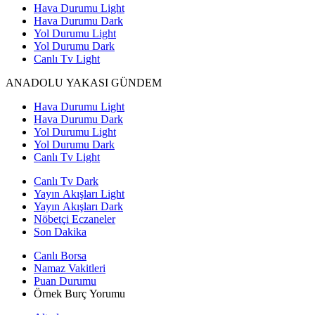
Hava Durumu Light
Hava Durumu Dark
Yol Durumu Light
Yol Durumu Dark
Canlı Tv Light
ANADOLU YAKASI GÜNDEM
Hava Durumu Light
Hava Durumu Dark
Yol Durumu Light
Yol Durumu Dark
Canlı Tv Light
Canlı Tv Dark
Yayın Akışları Light
Yayın Akışları Dark
Nöbetçi Eczaneler
Son Dakika
Canlı Borsa
Namaz Vakitleri
Puan Durumu
Örnek Burç Yorumu