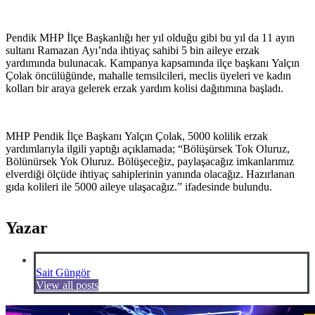
Pendik MHP İlçe Başkanlığı her yıl olduğu gibi bu yıl da 11 ayın
sultanı Ramazan Ayı’nda ihtiyaç sahibi 5 bin aileye erzak
yardımında bulunacak. Kampanya kapsamında ilçe başkanı Yalçın
Çolak öncülüğünde, mahalle temsilcileri, meclis üyeleri ve kadın
kolları bir araya gelerek erzak yardım kolisi dağıtımına başladı.
MHP Pendik İlçe Başkanı Yalçın Çolak, 5000 kolilik erzak
yardımlarıyla ilgili yaptığı açıklamada; “Bölüşürsek Tok Oluruz,
Bölünürsek Yok Oluruz. Bölüşeceğiz, paylaşacağız imkanlarımız
elverdiği ölçüde ihtiyaç sahiplerinin yanında olacağız. Hazırlanan
gıda kolileri ile 5000 aileye ulaşacağız.” ifadesinde bulundu.
Yazar
Sait Güngör
View all posts