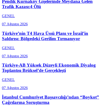
Pendik Kurnaköy Gişelerinde Meydana Gelen
Trafik Kazası:4 Ölü
GENEL
07 Ağustos 2026
Türkiye’nin T4 Hava Üssü Planı ve İsrail’in
Saldırısı: Bölgedeki Gerilim Tırmanıyor
GENEL
07 Ağustos 2026
Türkiye-AB Yüksek Düzeyli Ekonomik Diyalog
Toplantısı Brüksel’de Gerçekleşti
GENEL
07 Ağustos 2026
İstanbul Cumhuriyet Başsavcılığı’ndan “Boykot”
Çağrılarına Soruşturma