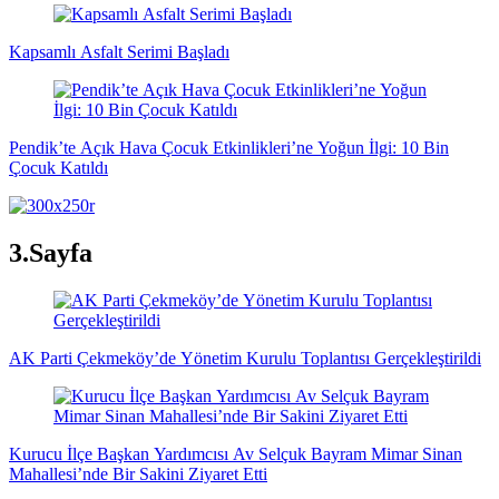
Kapsamlı Asfalt Serimi Başladı
Pendik’te Açık Hava Çocuk Etkinlikleri’ne Yoğun İlgi: 10 Bin
Çocuk Katıldı
3.Sayfa
AK Parti Çekmeköy’de Yönetim Kurulu Toplantısı Gerçekleştirildi
Kurucu İlçe Başkan Yardımcısı Av Selçuk Bayram Mimar Sinan
Mahallesi’nde Bir Sakini Ziyaret Etti