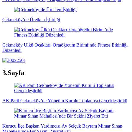
Çekmeköy’de Üretken İşbirliği
Çekmeköy Ülkü Ocakları, Ortaöğretim Birimi’nde Fitness Etkinliği
Düzenledi
3.Sayfa
AK Parti Çekmeköy’de Yönetim Kurulu Toplantısı Gerçekleştirildi
Kurucu İlçe Başkan Yardımcısı Av Selçuk Bayram Mimar Sinan
Mahallesi’nde Bir Sakini Ziyaret Etti