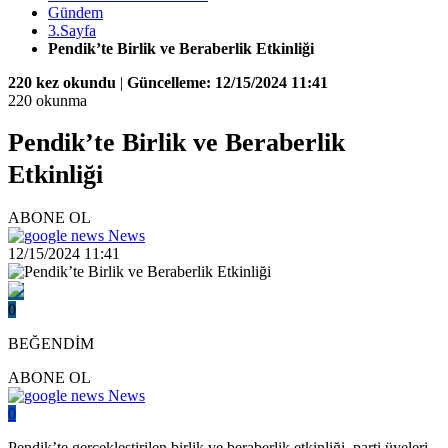
Gündem
3.Sayfa
Pendik’te Birlik ve Beraberlik Etkinliği
220 kez okundu
|
Güncelleme: 12/15/2024 11:41
220 okunma
Pendik’te Birlik ve Beraberlik
Etkinliği
ABONE OL
News
12/15/2024 11:41
0
BEĞENDİM
ABONE OL
News
0
Pendik’te gerçekleştirilen birlik ve beraberlik etkinliği, parti üyeleri