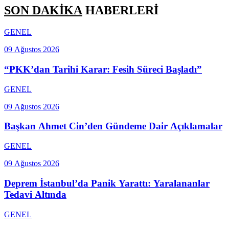
SON DAKİKA
HABERLERİ
GENEL
09 Ağustos 2026
“PKK’dan Tarihi Karar: Fesih Süreci Başladı”
GENEL
09 Ağustos 2026
Başkan Ahmet Cin’den Gündeme Dair Açıklamalar
GENEL
09 Ağustos 2026
Deprem İstanbul’da Panik Yarattı: Yaralananlar
Tedavi Altında
GENEL