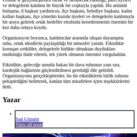
ve delegelerin katılımı ile büyük bir coşkuyla yapıldı. Bu anlamlı
buluşma, il başkan yardımcısı, ilçe başkanı, belediye başkanı, kadın
kolları başkanı, ilçe yönetim kurulu üyeleri ve delegelerin katılımıyla
bir araya gelerek ortak hedefler etrafında kenetlenmenin önemini bir
kez daha ortaya koydu.
Organizasyon boyunca, katılımcılar arasında oluşan dayanışma
ruhu, ortak ideallerin paylaşıldığı bir atmosfer yarattı. Etkinlikte
konuşan yetkililer, delegelerle birlikte olmaktan duydukları
mutluluğu ifade ederek, tek yürek olmanın önemini vurguladılar.
Etkinlikte, geleceğe umutla bakan bir dava ruhunun yanı sıra,
kardeşlik bağlarının güçlendirilmesi gerektiği dile getirildi.
Organizasyonu gerçekleştirenler, bu tür etkinliklerin birlik ruhunu
pekiştirdiğini belirterek, katılan tüm misafirlere içten teşekkürlerini
iletti.
Yazar
Sait Güngör
View all posts