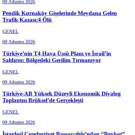
09 Ağustos 2026
Pendik Kurnaköy Gişelerinde Meydana Gelen
Trafik Kazası:4 Ölü
GENEL
09 Ağustos 2026
Türkiye’nin T4 Hava Üssü Planı ve İsrail’in
Saldırısı: Bölgedeki Gerilim Tırmanıyor
GENEL
09 Ağustos 2026
Türkiye-AB Yüksek Düzeyli Ekonomik Diyalog
Toplantısı Brüksel’de Gerçekleşti
GENEL
09 Ağustos 2026
İstanbul Cumhuriyet Başsavcılığı’ndan “Boykot”