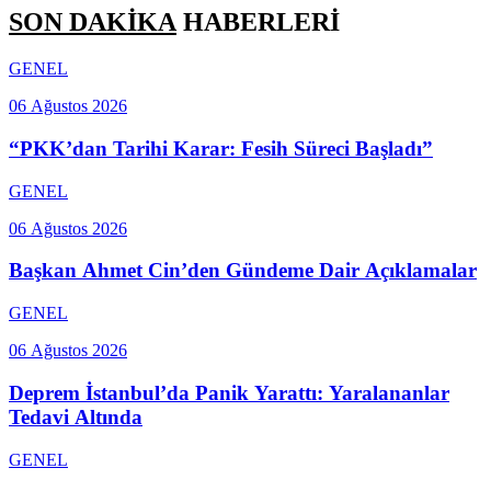
SON DAKİKA
HABERLERİ
GENEL
06 Ağustos 2026
“PKK’dan Tarihi Karar: Fesih Süreci Başladı”
GENEL
06 Ağustos 2026
Başkan Ahmet Cin’den Gündeme Dair Açıklamalar
GENEL
06 Ağustos 2026
Deprem İstanbul’da Panik Yarattı: Yaralananlar
Tedavi Altında
GENEL