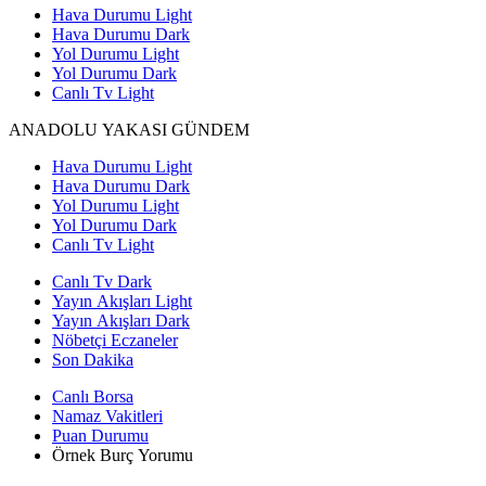
Hava Durumu Light
Hava Durumu Dark
Yol Durumu Light
Yol Durumu Dark
Canlı Tv Light
ANADOLU YAKASI GÜNDEM
Hava Durumu Light
Hava Durumu Dark
Yol Durumu Light
Yol Durumu Dark
Canlı Tv Light
Canlı Tv Dark
Yayın Akışları Light
Yayın Akışları Dark
Nöbetçi Eczaneler
Son Dakika
Canlı Borsa
Namaz Vakitleri
Puan Durumu
Örnek Burç Yorumu