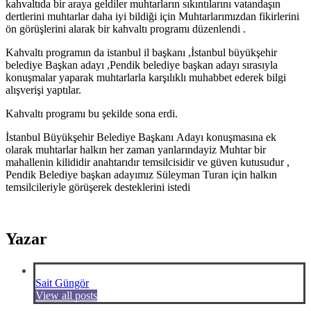
kahvaltıda bir araya geldiler muhtarların sıkıntılarını vatandaşın
dertlerini muhtarlar daha iyi bildiği için Muhtarlarımızdan fikirlerini
ön görüşlerini alarak bir kahvaltı programı düzenlendi .
Kahvaltı programın da istanbul il başkanı ,İstanbul büyükşehir
belediye Başkan adayı ,Pendik belediye başkan adayı sırasıyla
konuşmalar yaparak muhtarlarla karşılıklı muhabbet ederek bilgi
alışverişi yaptılar.
Kahvaltı programı bu şekilde sona erdi.
İstanbul Büyükşehir Belediye Başkanı Adayı konuşmasına ek
olarak muhtarlar halkın her zaman yanlarındayiz Muhtar bir
mahallenin kilididir anahtarıdır temsilcisidir ve güven kutusudur ,
Pendik Belediye başkan adayımız Süleyman Turan için halkın
temsilcileriyle görüşerek desteklerini istedi
Yazar
Sait Güngör
View all posts