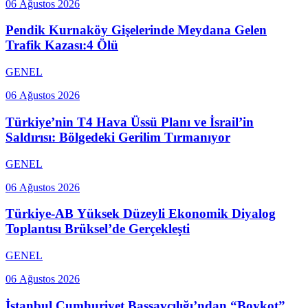
06 Ağustos 2026
Pendik Kurnaköy Gişelerinde Meydana Gelen
Trafik Kazası:4 Ölü
GENEL
06 Ağustos 2026
Türkiye’nin T4 Hava Üssü Planı ve İsrail’in
Saldırısı: Bölgedeki Gerilim Tırmanıyor
GENEL
06 Ağustos 2026
Türkiye-AB Yüksek Düzeyli Ekonomik Diyalog
Toplantısı Brüksel’de Gerçekleşti
GENEL
06 Ağustos 2026
İstanbul Cumhuriyet Başsavcılığı’ndan “Boykot”