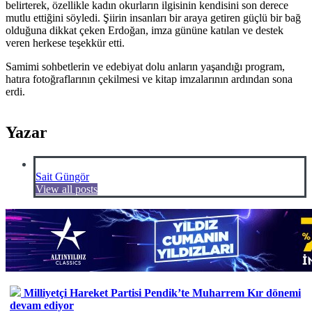
belirterek, özellikle kadın okurların ilgisinin kendisini son derece
mutlu ettiğini söyledi. Şiirin insanları bir araya getiren güçlü bir bağ
olduğuna dikkat çeken Erdoğan, imza gününe katılan ve destek
veren herkese teşekkür etti.
Samimi sohbetlerin ve edebiyat dolu anların yaşandığı program,
hatıra fotoğraflarının çekilmesi ve kitap imzalarının ardından sona
erdi.
Yazar
Sait Güngör
View all posts
Milliyetçi Hareket Partisi Pendik’te Muharrem Kır dönemi
devam ediyor