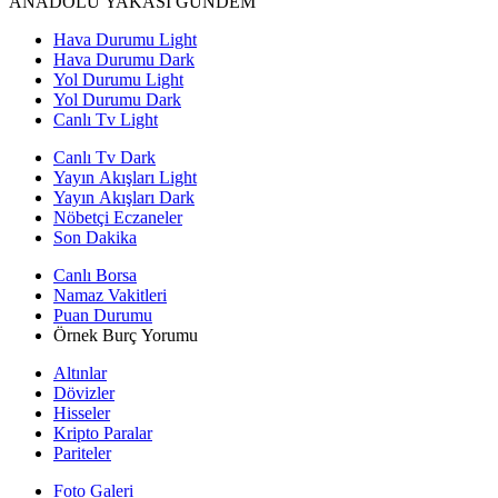
ANADOLU YAKASI GÜNDEM
Hava Durumu Light
Hava Durumu Dark
Yol Durumu Light
Yol Durumu Dark
Canlı Tv Light
Canlı Tv Dark
Yayın Akışları Light
Yayın Akışları Dark
Nöbetçi Eczaneler
Son Dakika
Canlı Borsa
Namaz Vakitleri
Puan Durumu
Örnek Burç Yorumu
Altınlar
Dövizler
Hisseler
Kripto Paralar
Pariteler
Foto Galeri