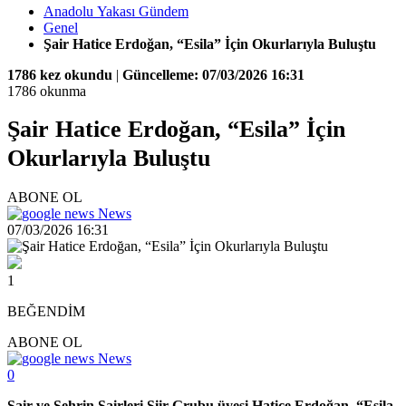
Anadolu Yakası Gündem
Genel
Şair Hatice Erdoğan, “Esila” İçin Okurlarıyla Buluştu
1786 kez okundu
|
Güncelleme: 07/03/2026 16:31
1786 okunma
Şair Hatice Erdoğan, “Esila” İçin
Okurlarıyla Buluştu
ABONE OL
News
07/03/2026 16:31
1
BEĞENDİM
ABONE OL
News
0
Şair ve Şehrin Şairleri Şiir Grubu üyesi Hatice Erdoğan, “Esila