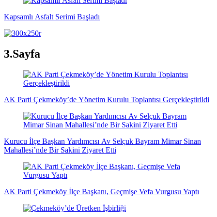
Kapsamlı Asfalt Serimi Başladı
3.Sayfa
AK Parti Çekmeköy’de Yönetim Kurulu Toplantısı Gerçekleştirildi
Kurucu İlçe Başkan Yardımcısı Av Selçuk Bayram Mimar Sinan
Mahallesi’nde Bir Sakini Ziyaret Etti
AK Parti Çekmeköy İlçe Başkanı, Geçmişe Vefa Vurgusu Yaptı