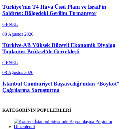
Türkiye’nin T4 Hava Üssü Planı ve İsrail’in
Saldırısı: Bölgedeki Gerilim Tırmanıyor
GENEL
08 Ağustos 2026
Türkiye-AB Yüksek Düzeyli Ekonomik Diyalog
Toplantısı Brüksel’de Gerçekleşti
GENEL
08 Ağustos 2026
İstanbul Cumhuriyet Başsavcılığı’ndan “Boykot”
Çağrılarına Soruşturma
KATEGORİNİN POPÜLERLERİ