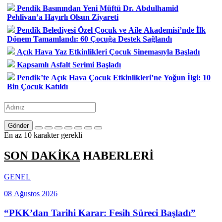
Pendik Basınından Yeni Müftü Dr. Abdulhamid
Pehlivan’a Hayırlı Olsun Ziyareti
Pendik Belediyesi Özel Çocuk ve Aile Akademisi’nde İlk
Dönem Tamamlandı: 60 Çocuğa Destek Sağlandı
Açık Hava Yaz Etkinlikleri Çocuk Sinemasıyla Başladı
Kapsamlı Asfalt Serimi Başladı
Pendik’te Açık Hava Çocuk Etkinlikleri’ne Yoğun İlgi: 10
Bin Çocuk Katıldı
Gönder
En az 10 karakter gerekli
SON DAKİKA
HABERLERİ
GENEL
08 Ağustos 2026
“PKK’dan Tarihi Karar: Fesih Süreci Başladı”