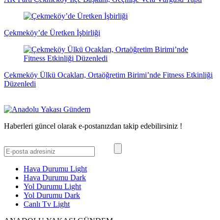
Çekmeköy’de Üretken İşbirliği
Çekmeköy Ülkü Ocakları, Ortaöğretim Birimi’nde Fitness Etkinliği
Düzenledi
Haberleri güncel olarak e-postanızdan takip edebilirsiniz !
Hava Durumu Light
Hava Durumu Dark
Yol Durumu Light
Yol Durumu Dark
Canlı Tv Light