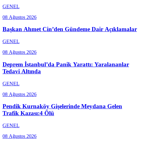
GENEL
08 Ağustos 2026
Başkan Ahmet Cin’den Gündeme Dair Açıklamalar
GENEL
08 Ağustos 2026
Deprem İstanbul’da Panik Yarattı: Yaralananlar
Tedavi Altında
GENEL
08 Ağustos 2026
Pendik Kurnaköy Gişelerinde Meydana Gelen
Trafik Kazası:4 Ölü
GENEL
08 Ağustos 2026