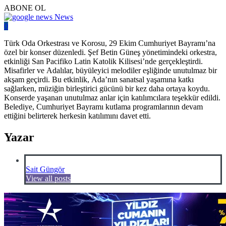
ABONE OL
News
0
Türk Oda Orkestrası ve Korosu, 29 Ekim Cumhuriyet Bayramı’na
özel bir konser düzenledi. Şef Betin Güneş yönetimindeki orkestra,
etkinliği San Pacifiko Latin Katolik Kilisesi’nde gerçekleştirdi.
Misafirler ve Adalılar, büyüleyici melodiler eşliğinde unutulmaz bir
akşam geçirdi. Bu etkinlik, Ada’nın sanatsal yaşamına katkı
sağlarken, müziğin birleştirici gücünü bir kez daha ortaya koydu.
Konserde yaşanan unutulmaz anlar için katılımcılara teşekkür edildi.
Belediye, Cumhuriyet Bayramı kutlama programlarının devam
ettiğini belirterek herkesin katılımını davet etti.
Yazar
Sait Güngör
View all posts