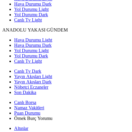
Hava Durumu Dark
Yol Durumu Light
Yol Durumu Dark
Canlı Tv Light
ANADOLU YAKASI GÜNDEM
Hava Durumu Light
Hava Durumu Dark
Yol Durumu Light
Yol Durumu Dark
Canlı Tv Light
Canlı Tv Dark
Yayın Akışları Light
Yayın Akışları Dark
Nöbetçi Eczaneler
Son Dakika
Canlı Borsa
Namaz Vakitleri
Puan Durumu
Örnek Burç Yorumu
Altınlar