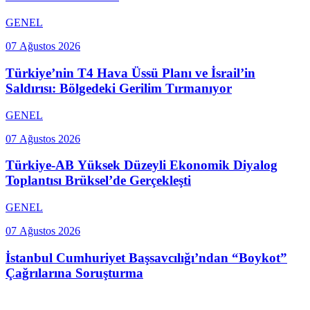
GENEL
07 Ağustos 2026
Türkiye’nin T4 Hava Üssü Planı ve İsrail’in
Saldırısı: Bölgedeki Gerilim Tırmanıyor
GENEL
07 Ağustos 2026
Türkiye-AB Yüksek Düzeyli Ekonomik Diyalog
Toplantısı Brüksel’de Gerçekleşti
GENEL
07 Ağustos 2026
İstanbul Cumhuriyet Başsavcılığı’ndan “Boykot”
Çağrılarına Soruşturma