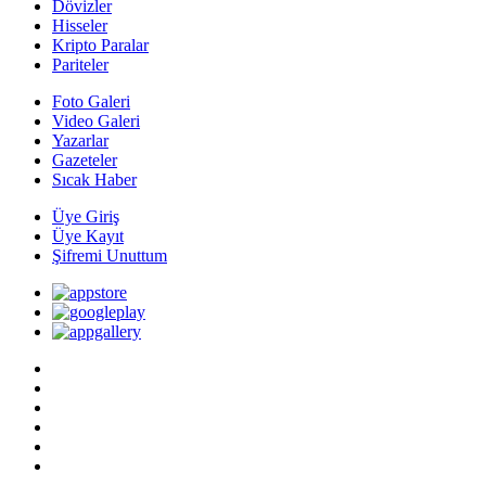
Dövizler
Hisseler
Kripto Paralar
Pariteler
Foto Galeri
Video Galeri
Yazarlar
Gazeteler
Sıcak Haber
Üye Giriş
Üye Kayıt
Şifremi Unuttum