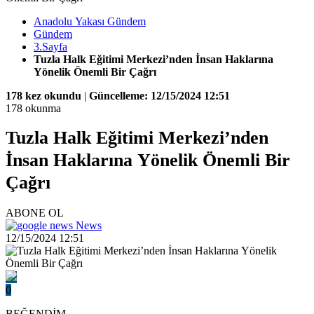
Anadolu Yakası Gündem
Gündem
3.Sayfa
Tuzla Halk Eğitimi Merkezi’nden İnsan Haklarına
Yönelik Önemli Bir Çağrı
178 kez okundu
|
Güncelleme: 12/15/2024 12:51
178 okunma
Tuzla Halk Eğitimi Merkezi’nden
İnsan Haklarına Yönelik Önemli Bir
Çağrı
ABONE OL
News
12/15/2024 12:51
0
BEĞENDİM