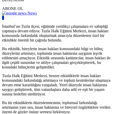
ABONE OL
News
0
İstanbul’un Tuzla ilçesi, eğitimde yenilikçi çalışmalara ev sahipliği
yapmaya devam ediyor. Tuzla Halk Eğitimi Merkezi, insan hakları
konusunda farkındalık oluşturmak amacıyla düzenlenen özel bir
etkinlikle önemli bir çağrıda bulundu.
Bu etkinlik, bireylerin insan hakları konusundaki bilgi ve bilinç
düzeylerini artırmayı, toplumda insan haklarına saygının teşvik
edilmesini amaçlıyor. Etkinlik sırasında katılımcılar, insan hakları ile
ilgili çeşitli sunumlar ve atölye çalışmaları gerçekleştirerek, bu
konudaki bilinçlerini geliştirdiler.
Tuzla Halk Eğitimi Merkezi, benzer etkinliklerle insan hakları
konusundaki farkındalığı artırmaya ve toplum kesimlerine ulaşmaya
devam etme kararlılığını vurguladı. Yerel düzeyde insan haklarına
saygıyı geliştirerek, tüm vatandaşlara daha adil ve eşit bir yaşam
sunma hedefini sürdürüyor.
Bu tür etkinliklerin düzenlenmesinin, toplumsal farkındalığı
artırmanın yanı sıra, insan haklarına ve bireysel özgürlüklere verilen
önemi de gözler önüne sermesi bekleniyor.