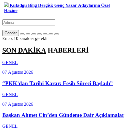
Kutadgu Bilig Dergisi: Genç Yazar Adaylarına Özel
Hazine
Gönder
En az 10 karakter gerekli
SON DAKİKA
HABERLERİ
GENEL
07 Ağustos 2026
“PKK’dan Tarihi Karar: Fesih Süreci Başladı”
GENEL
07 Ağustos 2026
Başkan Ahmet Cin’den Gündeme Dair Açıklamalar
GENEL