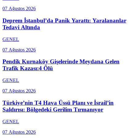
07 Ağustos 2026
Deprem İstanbul’da Panik Yarattı: Yaralananlar
Tedavi Altında
GENEL
07 Ağustos 2026
Pendik Kurnaköy Gişelerinde Meydana Gelen
Trafik Kazası:4 Ölü
GENEL
07 Ağustos 2026
Türkiye’nin T4 Hava Üssü Planı ve İsrail’in
Saldırısı: Bölgedeki Gerilim Tırmanıyor
GENEL
07 Ağustos 2026