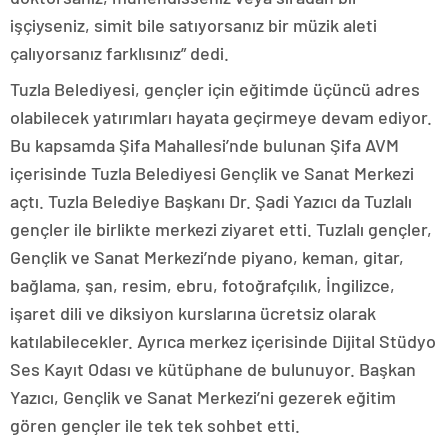
işçiyseniz, simit bile satıyorsanız bir müzik aleti
çalıyorsanız farklısınız” dedi.
Tuzla Belediyesi, gençler için eğitimde üçüncü adres
olabilecek yatırımları hayata geçirmeye devam ediyor.
Bu kapsamda Şifa Mahallesi’nde bulunan Şifa AVM
içerisinde Tuzla Belediyesi Gençlik ve Sanat Merkezi
açtı. Tuzla Belediye Başkanı Dr. Şadi Yazıcı da Tuzlalı
gençler ile birlikte merkezi ziyaret etti. Tuzlalı gençler,
Gençlik ve Sanat Merkezi’nde piyano, keman, gitar,
bağlama, şan, resim, ebru, fotoğrafçılık, İngilizce,
işaret dili ve diksiyon kurslarına ücretsiz olarak
katılabilecekler. Ayrıca merkez içerisinde Dijital Stüdyo
Ses Kayıt Odası ve kütüphane de bulunuyor. Başkan
Yazıcı, Gençlik ve Sanat Merkezi’ni gezerek eğitim
gören gençler ile tek tek sohbet etti.