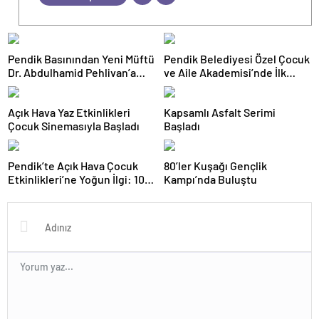
Pendik Basınından Yeni Müftü
Pendik Belediyesi Özel Çocuk
Dr. Abdulhamid Pehlivan’a
ve Aile Akademisi’nde İlk
Hayırlı Olsun Ziyareti
Dönem Tamamlandı: 60
Çocuğa Destek Sağlandı
Açık Hava Yaz Etkinlikleri
Kapsamlı Asfalt Serimi
Çocuk Sinemasıyla Başladı
Başladı
Pendik’te Açık Hava Çocuk
80’ler Kuşağı Gençlik
Etkinlikleri’ne Yoğun İlgi: 10
Kampı’nda Buluştu
Bin Çocuk Katıldı