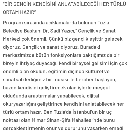
“BİR GENCİN KENDİSİNİ ANLATABİLECEĞİ HER TÜRLÜ
ORTAM HAZIR”
Program sırasında açıklamalarda bulunan Tuzla
Belediye Başkanı Dr. Şadi Yazıcı,” Gençlik ve Sanat
Merkezi çok önemli. Çünkü biz gençlik eşittir gelecek
diyoruz. Gençlik ve sanat diyoruz. Buradaki
merkezimizde bütün fonksiyonlara baktığımız da bir
bireyin ihtiyaç duyacağı, kendi bireysel gelişimi için çok
önemli olan okulun, eğitimin dışında kültürel ve
sanatsal dediğimiz bir musiki ile beraber başlayan,
bazen kendisini geliştirecek olan işlerle meşgul
olduğunda araştırmalar yapabilecek, dijital
okuryazarlığını geliştirince kendisini anlatabilecek her
türlü ortam hazır. Ben Tuzla’da İstanbul’un bir uç
noktası olan Mimar Sinan-Şifa Mahallesi’nde bunu
gerçekleştirmenin onur ve gururunu yaşarken emeği