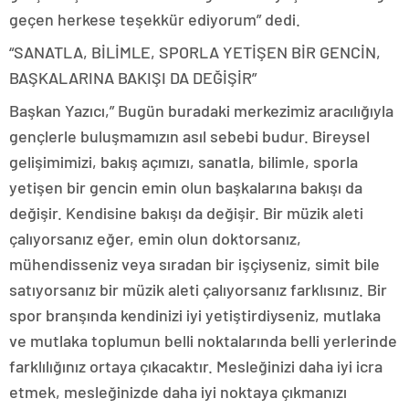
geçen herkese teşekkür ediyorum” dedi.
“SANATLA, BİLİMLE, SPORLA YETİŞEN BİR GENCİN,
BAŞKALARINA BAKIŞI DA DEĞİŞİR”
Başkan Yazıcı,” Bugün buradaki merkezimiz aracılığıyla
gençlerle buluşmamızın asıl sebebi budur. Bireysel
gelişimimizi, bakış açımızı, sanatla, bilimle, sporla
yetişen bir gencin emin olun başkalarına bakışı da
değişir. Kendisine bakışı da değişir. Bir müzik aleti
çalıyorsanız eğer, emin olun doktorsanız,
mühendisseniz veya sıradan bir işçiyseniz, simit bile
satıyorsanız bir müzik aleti çalıyorsanız farklısınız. Bir
spor branşında kendinizi iyi yetiştirdiyseniz, mutlaka
ve mutlaka toplumun belli noktalarında belli yerlerinde
farklılığınız ortaya çıkacaktır. Mesleğinizi daha iyi icra
etmek, mesleğinizde daha iyi noktaya çıkmanızı