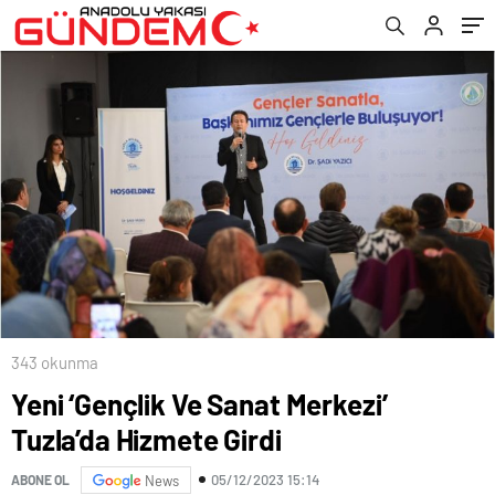
343 okunma
Yeni ‘Gençlik Ve Sanat Merkezi’
Tuzla’da Hizmete Girdi
05/12/2023 15:14
ABONE OL
News