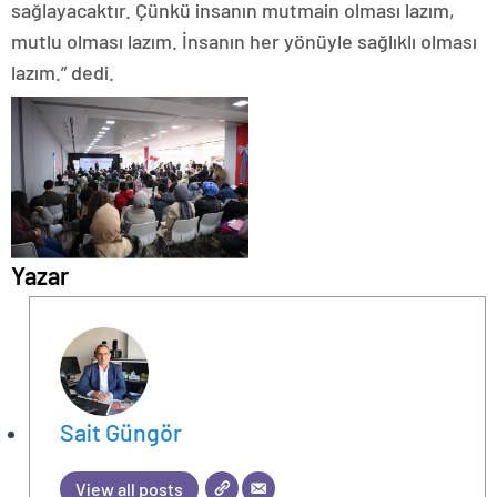
sağlayacaktır. Çünkü insanın mutmain olması lazım,
mutlu olması lazım. İnsanın her yönüyle sağlıklı olması
lazım.” dedi.
Yazar
Sait Güngör
View all posts