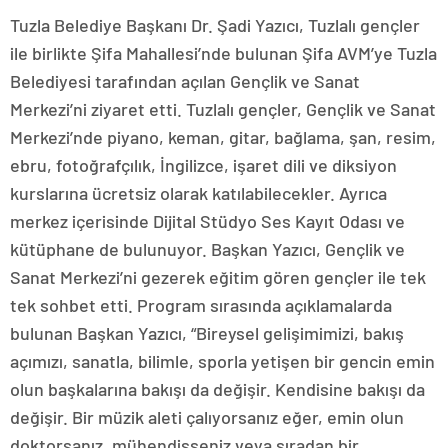
Tuzla Belediye Başkanı Dr. Şadi Yazıcı, Tuzlalı gençler
ile birlikte Şifa Mahallesi’nde bulunan Şifa AVM’ye Tuzla
Belediyesi tarafından açılan Gençlik ve Sanat
Merkezi’ni ziyaret etti. Tuzlalı gençler, Gençlik ve Sanat
Merkezi’nde piyano, keman, gitar, bağlama, şan, resim,
ebru, fotoğrafçılık, İngilizce, işaret dili ve diksiyon
kurslarına ücretsiz olarak katılabilecekler. Ayrıca
merkez içerisinde Dijital Stüdyo Ses Kayıt Odası ve
kütüphane de bulunuyor. Başkan Yazıcı, Gençlik ve
Sanat Merkezi’ni gezerek eğitim gören gençler ile tek
tek sohbet etti. Program sırasında açıklamalarda
bulunan Başkan Yazıcı, “Bireysel gelişimimizi, bakış
açımızı, sanatla, bilimle, sporla yetişen bir gencin emin
olun başkalarına bakışı da değişir. Kendisine bakışı da
değişir. Bir müzik aleti çalıyorsanız eğer, emin olun
doktorsanız, mühendisseniz veya sıradan bir