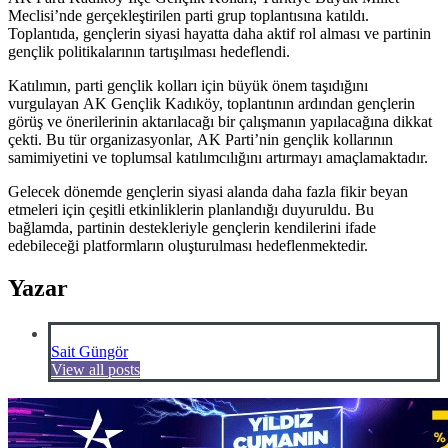
Meclisi’nde gerçekleştirilen parti grup toplantısına katıldı.
Toplantıda, gençlerin siyasi hayatta daha aktif rol alması ve partinin
gençlik politikalarının tartışılması hedeflendi.
Katılımın, parti gençlik kolları için büyük önem taşıdığını
vurgulayan AK Gençlik Kadıköy, toplantının ardından gençlerin
görüş ve önerilerinin aktarılacağı bir çalışmanın yapılacağına dikkat
çekti. Bu tür organizasyonlar, AK Parti’nin gençlik kollarının
samimiyetini ve toplumsal katılımcılığını artırmayı amaçlamaktadır.
Gelecek dönemde gençlerin siyasi alanda daha fazla fikir beyan
etmeleri için çeşitli etkinliklerin planlandığı duyuruldu. Bu
bağlamda, partinin destekleriyle gençlerin kendilerini ifade
edebileceği platformların oluşturulması hedeflenmektedir.
Yazar
Sait Güngör
View all posts