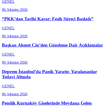
GENEL
06 Ağustos 2026
“PKK’dan Tarihi Karar: Fesih Süreci Başladı”
GENEL
06 Ağustos 2026
Başkan Ahmet Cin’den Gündeme Dair Açıklamalar
GENEL
06 Ağustos 2026
Deprem İstanbul’da Panik Yarattı: Yaralananlar
Tedavi Altında
GENEL
06 Ağustos 2026
Pendik Kurnaköy Gişelerinde Meydana Gelen