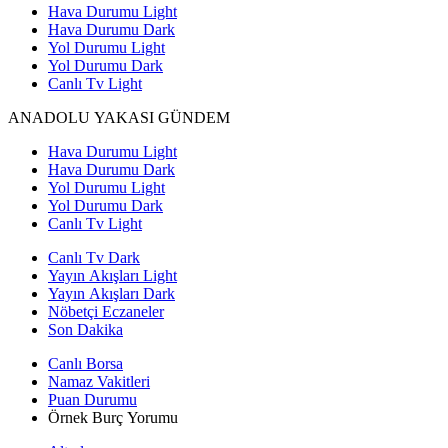
Hava Durumu Light
Hava Durumu Dark
Yol Durumu Light
Yol Durumu Dark
Canlı Tv Light
ANADOLU YAKASI GÜNDEM
Hava Durumu Light
Hava Durumu Dark
Yol Durumu Light
Yol Durumu Dark
Canlı Tv Light
Canlı Tv Dark
Yayın Akışları Light
Yayın Akışları Dark
Nöbetçi Eczaneler
Son Dakika
Canlı Borsa
Namaz Vakitleri
Puan Durumu
Örnek Burç Yorumu