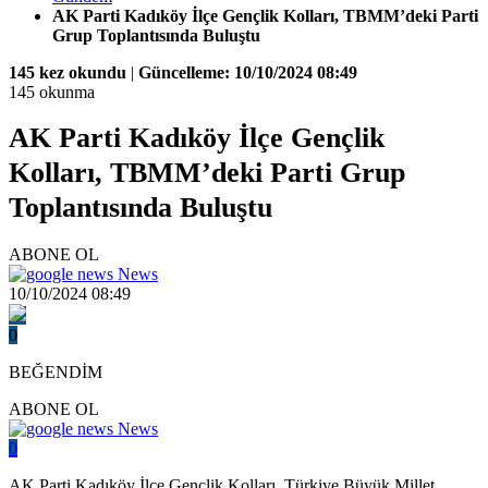
AK Parti Kadıköy İlçe Gençlik Kolları, TBMM’deki Parti
Grup Toplantısında Buluştu
145 kez okundu
|
Güncelleme: 10/10/2024 08:49
145 okunma
AK Parti Kadıköy İlçe Gençlik
Kolları, TBMM’deki Parti Grup
Toplantısında Buluştu
ABONE OL
News
10/10/2024 08:49
0
BEĞENDİM
ABONE OL
News
0
AK Parti Kadıköy İlçe Gençlik Kolları, Türkiye Büyük Millet