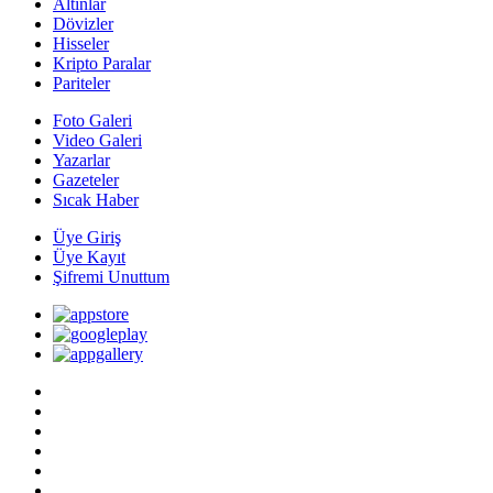
Altınlar
Dövizler
Hisseler
Kripto Paralar
Pariteler
Foto Galeri
Video Galeri
Yazarlar
Gazeteler
Sıcak Haber
Üye Giriş
Üye Kayıt
Şifremi Unuttum