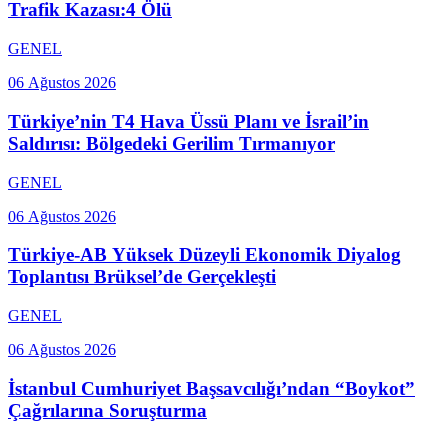
Trafik Kazası:4 Ölü
GENEL
06 Ağustos 2026
Türkiye’nin T4 Hava Üssü Planı ve İsrail’in
Saldırısı: Bölgedeki Gerilim Tırmanıyor
GENEL
06 Ağustos 2026
Türkiye-AB Yüksek Düzeyli Ekonomik Diyalog
Toplantısı Brüksel’de Gerçekleşti
GENEL
06 Ağustos 2026
İstanbul Cumhuriyet Başsavcılığı’ndan “Boykot”
Çağrılarına Soruşturma